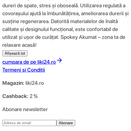
dureri de spate, stres și oboseală. Utilizarea regulată a
covorașului ajută la îmbunătățirea, ameliorarea durerii și
susține regenerarea. Datorită materialelor de înaltă
calitate și designului funcțional, este confortabil de
utilizat și ușor de curățat. Spokey Akumat – zona ta de
relaxare acasă!
Afișează tot
cumpara de pe
liki24.ro
Termeni si Conditii
Magazin:
liki24.ro
Cashback:
2 %
Abonare newsletter
Abonare