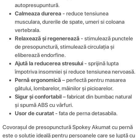
autopresupuntură.
Calmeaza durerea
- reduce tensiunea
musculara, durerile de spate, umeri si coloana
vertebrala.
Relaxează și regenerează
- stimulează punctele
de presopunctură, stimulează circulația și
eliberează endorfine.
Ajută la reducerea stresului
- sprijină lupta
împotriva insomniei și reduce tensiunea nervoasă.
Pernă ergonomică
– perfectă pentru masarea
gâtului, lombarelor, mâinilor și picioarelor.
Sigur și confortabil
– fabricat din bumbac natural
și spumă ABS cu vârfuri.
Usor de curatat
- fata de perna detasabila.
Covorașul de presopunctură Spokey Akumat cu pernă
este o soluție ideală pentru persoanele care se luptă cu