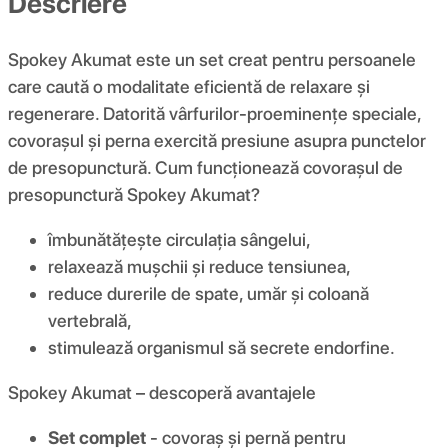
Descriere
Spokey Akumat este un set creat pentru persoanele
care caută o modalitate eficientă de relaxare și
regenerare. Datorită vârfurilor-proeminențe speciale,
covorașul și perna exercită presiune asupra punctelor
de presopunctură. Cum funcționează covorașul de
presopunctură Spokey Akumat?
îmbunătățește circulația sângelui,
relaxează mușchii și reduce tensiunea,
reduce durerile de spate, umăr și coloană
vertebrală,
stimulează organismul să secrete endorfine.
Spokey Akumat – descoperă avantajele
Set complet
- covoraș și pernă pentru