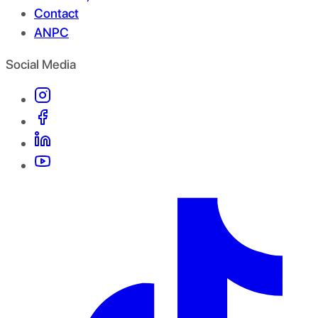
Contact
ANPC
Social Media