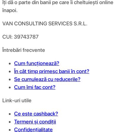
îți dă o parte din banii pe care îi cheltuiești online
înapoi.
VAN CONSULTING SERVICES S.R.L.
CUI: 39743787
Întrebări frecvente
Cum funcționează?
În cât timp primesc banii în cont?
Se cumulează cu reducerile?
Cum îmi fac cont?
Link-uri utile
Ce este cashback?
Termeni și condiții
Confidențialitate