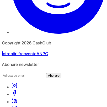
Copyright
2026
CashClub
Întrebări frecvente
ANPC
Abonare newsletter
Abonare