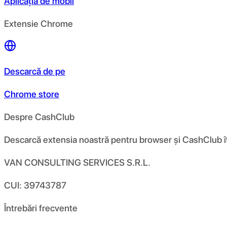
Aplicația de mobil
Extensie Chrome
Descarcă de pe
Chrome store
Despre CashClub
Descarcă extensia noastră pentru browser și CashClub îți d
VAN CONSULTING SERVICES S.R.L.
CUI: 39743787
Întrebări frecvente