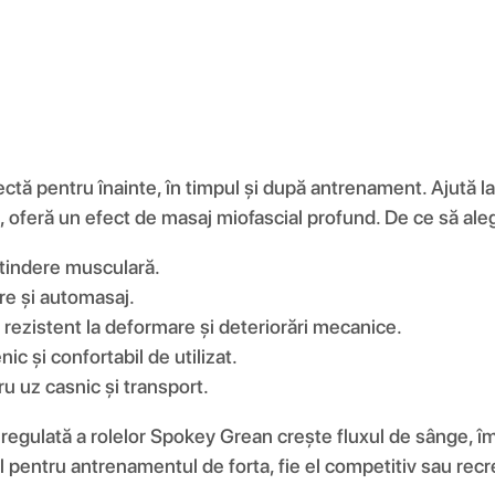
fectă pentru înainte, în timpul și după antrenament. Ajută
ale, oferă un efect de masaj miofascial profund. De ce să a
ntindere musculară.
are și automasaj.
, rezistent la deformare și deteriorări mecanice.
nic și confortabil de utilizat.
u uz casnic și transport.
 regulată a rolelor Spokey Grean crește fluxul de sânge,
 pentru antrenamentul de forta, fie el competitiv sau rec