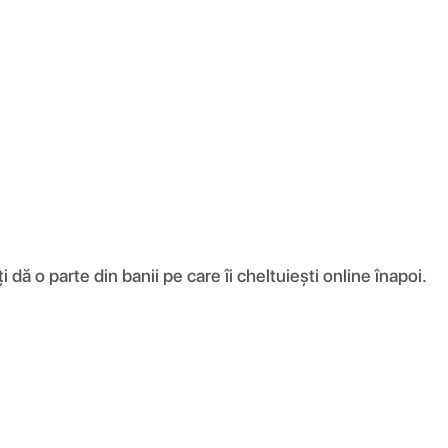
ă o parte din banii pe care îi cheltuiești online înapoi.