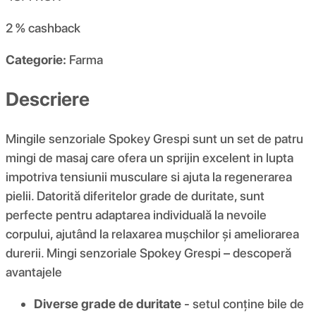
2 %
cashback
Categorie:
Farma
Descriere
Mingile senzoriale Spokey Grespi sunt un set de patru
mingi de masaj care ofera un sprijin excelent in lupta
impotriva tensiunii musculare si ajuta la regenerarea
pielii. Datorită diferitelor grade de duritate, sunt
perfecte pentru adaptarea individuală la nevoile
corpului, ajutând la relaxarea mușchilor și ameliorarea
durerii. Mingi senzoriale Spokey Grespi – descoperă
avantajele
Diverse grade de duritate
- setul conține bile de