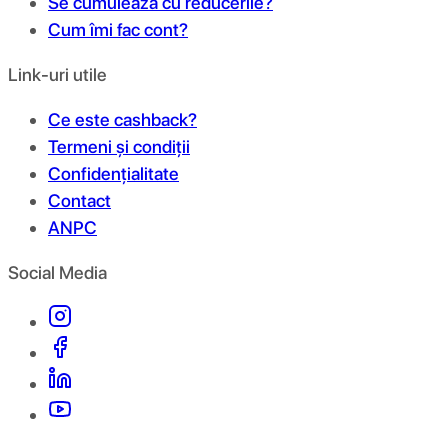
Se cumulează cu reducerile?
Cum îmi fac cont?
Link-uri utile
Ce este cashback?
Termeni și condiții
Confidențialitate
Contact
ANPC
Social Media