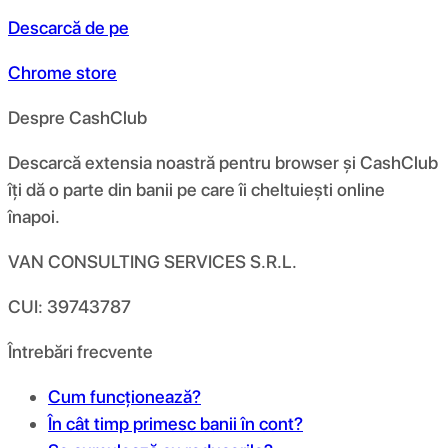
Descarcă de pe
Chrome store
Despre CashClub
Descarcă extensia noastră pentru browser și CashClub
îți dă o parte din banii pe care îi cheltuiești online
înapoi.
VAN CONSULTING SERVICES S.R.L.
CUI: 39743787
Întrebări frecvente
Cum funcționează?
În cât timp primesc banii în cont?