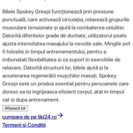
Bilele Spokey Grespi funcționează prin presiune
punctuală, care activează circulația, relaxează grupurile
musculare tensionate și ajută la combaterea celulitei.
Datorită diferitelor grade de duritate, utilizatorul poate
ajusta intensitatea masajului la nevoile sale. Mingile pot
fi folosite in timpul antrenamentului, pentru a
imbunatati flexibilitatea si ca suport in exercitiile de
relaxare. Datorită structurii lor, bilele ajută și la
accelerarea regenerării mușchilor masați. Spokey
Grespi este un produs esential pentru persoanele care
doresc sa isi ingrijeasca eficient corpul, atat in timpul
cat si dupa antrenament.
Afișează tot
cumpara de pe
liki24.ro
Termeni si Conditii