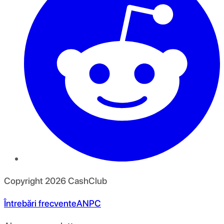
Copyright
2026
CashClub
Întrebări frecvente
ANPC