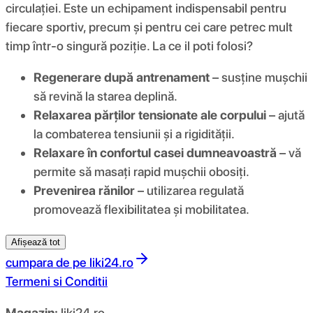
circulației. Este un echipament indispensabil pentru
fiecare sportiv, precum și pentru cei care petrec mult
timp într-o singură poziție. La ce il poti folosi?
Regenerare după antrenament
– susține mușchii
să revină la starea deplină.
Relaxarea părților tensionate ale corpului
– ajută
la combaterea tensiunii și a rigidității.
Relaxare în confortul casei dumneavoastră
– vă
permite să masați rapid mușchii obosiți.
Prevenirea rănilor
– utilizarea regulată
promovează flexibilitatea și mobilitatea.
Afișează tot
cumpara de pe
liki24.ro
Termeni si Conditii
Magazin:
liki24.ro