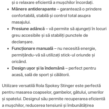
și o relaxare eficientă a mușchilor încordați.
Mânere antiderapante
– garantează o prindere
confortabilă, stabilă și control total asupra
masajului.
Presiune adâncă
– vă permite să ajungeți în locuri
greu accesibile și să stabiliți punctele de
declanșare.
Funcționare manuală
– nu necesită energie,
permițându-vă să utilizați stick-ul oriunde și
oricând.
Design ușor și la îndemână
– perfect pentru
acasă, sală de sport și călătorii.
Utilizare versatilă Rola Spokey Stinger este perfectă
pentru masarea coapselor, gambelor, gâtului, umerilor
și spatelui. Designul său permite recuperarea eficientă
a mușchilor, reducerea tensiunii și îmbunătățirea