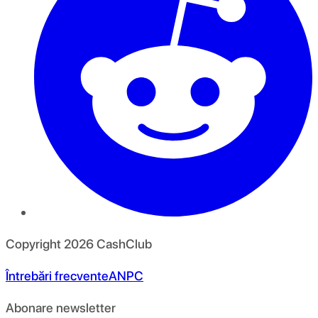
Copyright
2026
CashClub
Întrebări frecvente
ANPC
Abonare newsletter