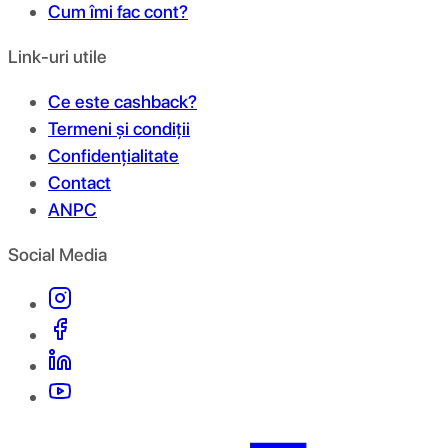
Cum îmi fac cont?
Link-uri utile
Ce este cashback?
Termeni și condiții
Confidențialitate
Contact
ANPC
Social Media