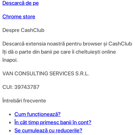
Descarcă de pe
Chrome store
Despre CashClub
Descarcă extensia noastră pentru browser și CashClub
îți dă o parte din banii pe care îi cheltuiești online
înapoi.
VAN CONSULTING SERVICES S.R.L.
CUI: 39743787
Întrebări frecvente
Cum funcționează?
În cât timp primesc banii în cont?
Se cumulează cu reducerile?