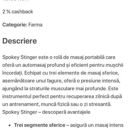
2 %
cashback
Categorie:
Farma
Descriere
Spokey Stinger este o rolă de masaj portabilă care
oferă un automasaj profund și eficient pentru mușchii
încordați. Echipat cu trei elemente de masaj sferice,
asemănătoare unui fagure, oferă o presiune intensă,
ajungând la straturile musculare mai profunde. Este
instrumentul perfect pentru recuperarea zilnică după
un antrenament, muncă fizică sau o zi stresantă.
Spokey Stinger – descoperă avantajele
Trei segmente sferice
– asigură un masaj intens