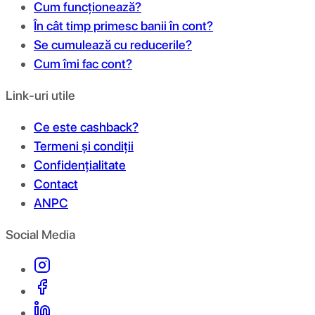
Cum funcționează?
În cât timp primesc banii în cont?
Se cumulează cu reducerile?
Cum îmi fac cont?
Link-uri utile
Ce este cashback?
Termeni și condiții
Confidențialitate
Contact
ANPC
Social Media