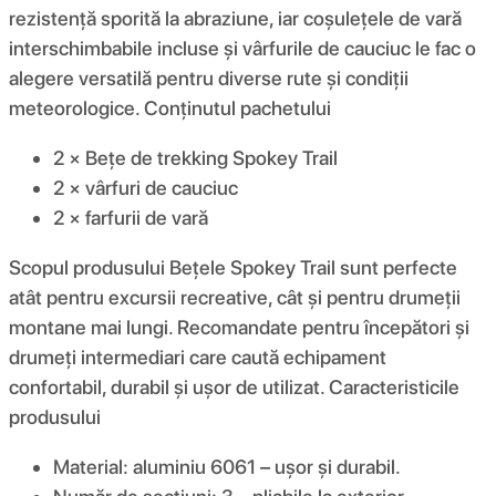
rezistență sporită la abraziune, iar coșulețele de vară
interschimbabile incluse și vârfurile de cauciuc le fac o
alegere versatilă pentru diverse rute și condiții
meteorologice. Conținutul pachetului
2 × Bețe de trekking Spokey Trail
2 × vârfuri de cauciuc
2 × farfurii de vară
Scopul produsului Bețele Spokey Trail sunt perfecte
atât pentru excursii recreative, cât și pentru drumeții
montane mai lungi. Recomandate pentru începători și
drumeți intermediari care caută echipament
confortabil, durabil și ușor de utilizat. Caracteristicile
produsului
Material: aluminiu 6061 – ușor și durabil.