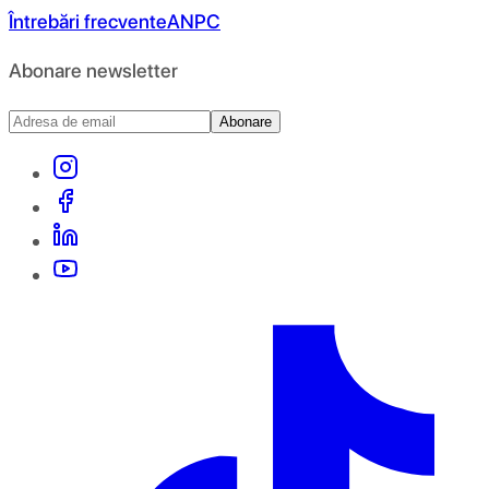
Întrebări frecvente
ANPC
Abonare newsletter
Abonare