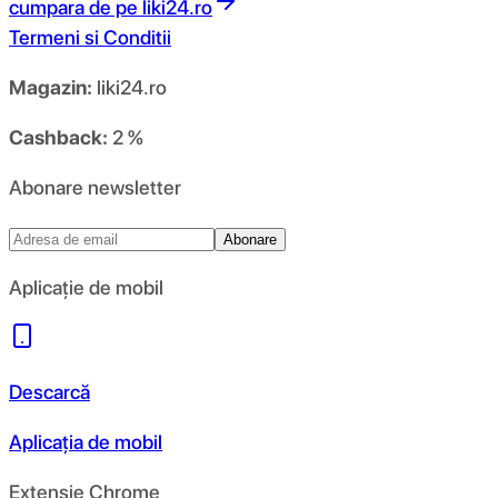
cumpara de pe
liki24.ro
Termeni si Conditii
Magazin:
liki24.ro
Cashback:
2 %
Abonare newsletter
Abonare
Aplicație de mobil
Descarcă
Aplicația de mobil
Extensie Chrome