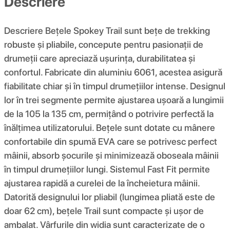
Descriere
Descriere Bețele Spokey Trail sunt bețe de trekking
robuste și pliabile, concepute pentru pasionații de
drumeții care apreciază ușurința, durabilitatea și
confortul. Fabricate din aluminiu 6061, acestea asigură
fiabilitate chiar și în timpul drumețiilor intense. Designul
lor în trei segmente permite ajustarea ușoară a lungimii
de la 105 la 135 cm, permițând o potrivire perfectă la
înălțimea utilizatorului. Bețele sunt dotate cu mânere
confortabile din spumă EVA care se potrivesc perfect
mâinii, absorb șocurile și minimizează oboseala mâinii
în timpul drumețiilor lungi. Sistemul Fast Fit permite
ajustarea rapidă a curelei de la încheietura mâinii.
Datorită designului lor pliabil (lungimea pliată este de
doar 62 cm), bețele Trail sunt compacte și ușor de
ambalat. Vârfurile din widia sunt caracterizate de o