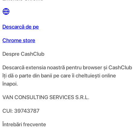
Descarcă de pe
Chrome store
Despre CashClub
Descarcă extensia noastră pentru browser și CashClub
îți dă o parte din banii pe care îi cheltuiești online
înapoi.
VAN CONSULTING SERVICES S.R.L.
CUI: 39743787
Întrebări frecvente