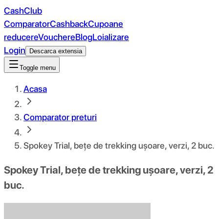
CashClub
Comparator
Cashback
Cupoane
reducere
Vouchere
Blog
Loializare
Login
Descarca extensia
Toggle menu
Acasa
Comparator preturi
Spokey Trial, bețe de trekking ușoare, verzi, 2 buc.
Spokey Trial, bețe de trekking ușoare, verzi, 2
buc.