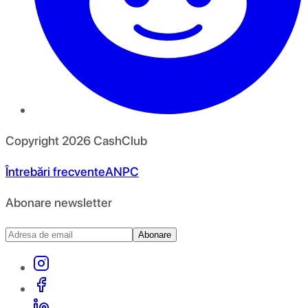
Copyright
2026
CashClub
Întrebări frecvente
ANPC
Abonare newsletter
Abonare