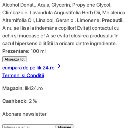
Alcohol Denat., Aqua, Glycerin, Propylene Glycol,
Climbazole, Lavandula Angustifolia Herb Oii, Melaleuca
Alternifolia Oii, Linalool, Geraniol, Limonene.
Precautii:
A nu se lăsa la îndemâna copiilor! Evitaţi contactul cu
ochii şi mucoasele! A se evita folosirea produsului în
cazul hipersensibilităţii la oricare dintre ingrediente.
Prezentare:
100 ml
Afișează tot
cumpara de pe
liki24.ro
Termeni si Conditii
Magazin:
liki24.ro
Cashback:
2 %
Abonare newsletter
Abonare