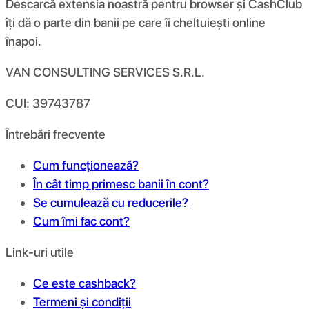
Descarcă extensia noastră pentru browser și CashClub
îți dă o parte din banii pe care îi cheltuiești online
înapoi.
VAN CONSULTING SERVICES S.R.L.
CUI: 39743787
Întrebări frecvente
Cum funcționează?
În cât timp primesc banii în cont?
Se cumulează cu reducerile?
Cum îmi fac cont?
Link-uri utile
Ce este cashback?
Termeni și condiții