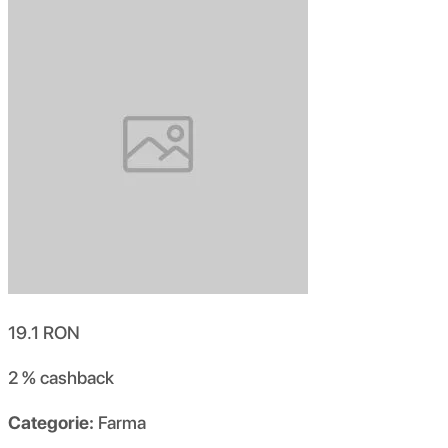
19.1
RON
2 %
cashback
Categorie:
Farma