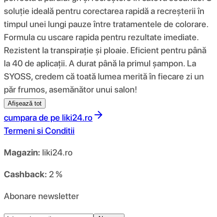
soluție ideală pentru corectarea rapidă a recreșterii în
timpul unei lungi pauze între tratamentele de colorare.
Formula cu uscare rapida pentru rezultate imediate.
Rezistent la transpirație și ploaie. Eficient pentru până
la 40 de aplicații. A durat până la primul șampon. La
SYOSS, credem că toată lumea merită în fiecare zi un
păr frumos, asemănător unui salon!
Afișează tot
cumpara de pe
liki24.ro
Termeni si Conditii
Magazin:
liki24.ro
Cashback:
2 %
Abonare newsletter