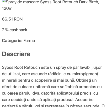
66.51
RON
2 %
cashback
Categorie:
Farma
Descriere
Syoss Root Retouch este un spray de păr lavabil, ușor
de utilizat, care ascunde rădăcinile cu micropigmenți
minerali pentru o acoperire și mai bună. Obțineți un
efect de culoare uniformă care se îmbină armonios cu
culoarea părului dvs. datorită aplicatorului precis, cu
care decideți unde să aplicați produsul. Acoperire
perfectă a părului gri și recreștere în câteva secunde. O