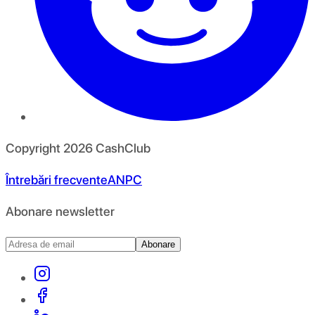
Copyright
2026
CashClub
Întrebări frecvente
ANPC
Abonare newsletter
Abonare