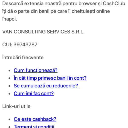
Descarcă extensia noastră pentru browser și CashClub
îți dă o parte din banii pe care îi cheltuiești online
înapoi.
VAN CONSULTING SERVICES S.R.L.
CUI: 39743787
Întrebări frecvente
Cum funcționează?
În cât timp primesc banii în cont?
Se cumulează cu reducerile?
Cum îmi fac cont?
Link-uri utile
Ce este cashback?
Termeni și condiții