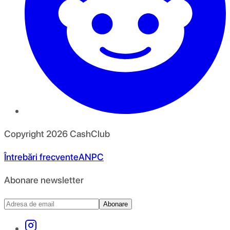
Copyright
2026
CashClub
Întrebări frecvente
ANPC
Abonare newsletter
Abonare