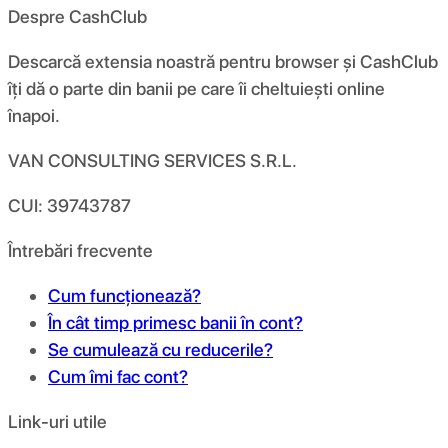
Despre CashClub
Descarcă extensia noastră pentru browser și CashClub
îți dă o parte din banii pe care îi cheltuiești online
înapoi.
VAN CONSULTING SERVICES S.R.L.
CUI: 39743787
Întrebări frecvente
Cum funcționează?
În cât timp primesc banii în cont?
Se cumulează cu reducerile?
Cum îmi fac cont?
Link-uri utile