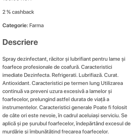
2 %
cashback
Categorie:
Farma
Descriere
Spray dezinfectant, răcitor și lubrifiant pentru lame și
foarfece profesionale de coafură. Caracteristici
imediate Dezinfecta. Refrigerati. Lubrifiază. Curat.
Antioxidant. Caracteristici pe termen lung Utilizarea
continuă va preveni uzura excesivă a lamelor și
foarfecelor, prelungind astfel durata de viață a
instrumentelor. Caracteristici generale Poate fi folosit
de câte ori este nevoie, în cadrul aceluiași serviciu. Se
aplică și pe șurubul foarfecelor, îndepărtând excesul de
murdărie și îmbunătățind frecarea foarfecelor.