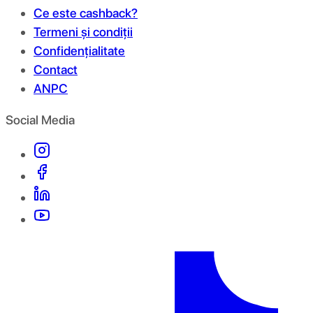
Ce este cashback?
Termeni și condiții
Confidențialitate
Contact
ANPC
Social Media