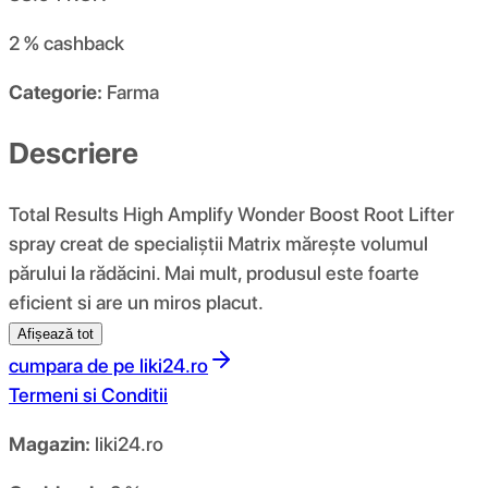
2 %
cashback
Categorie:
Farma
Descriere
Total Results High Amplify Wonder Boost Root Lifter
spray creat de specialiștii Matrix mărește volumul
părului la rădăcini. Mai mult, produsul este foarte
eficient si are un miros placut.
Afișează tot
cumpara de pe
liki24.ro
Termeni si Conditii
Magazin:
liki24.ro