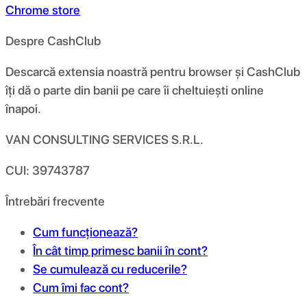
Chrome store
Despre CashClub
Descarcă extensia noastră pentru browser și CashClub
îți dă o parte din banii pe care îi cheltuiești online
înapoi.
VAN CONSULTING SERVICES S.R.L.
CUI: 39743787
Întrebări frecvente
Cum funcționează?
În cât timp primesc banii în cont?
Se cumulează cu reducerile?
Cum îmi fac cont?