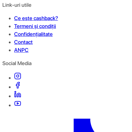
Link-uri utile
Ce este cashback?
Termeni și condiții
Confidențialitate
Contact
ANPC
Social Media