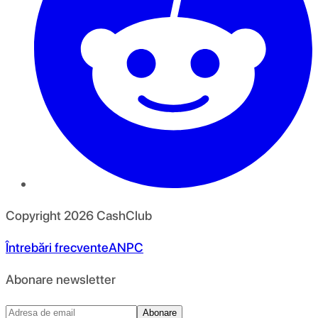
Copyright
2026
CashClub
Întrebări frecvente
ANPC
Abonare newsletter
Abonare