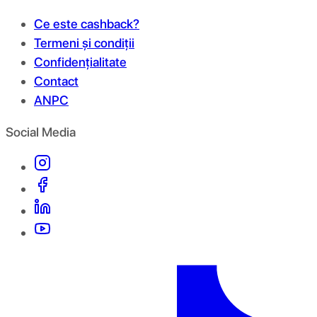
Ce este cashback?
Termeni și condiții
Confidențialitate
Contact
ANPC
Social Media