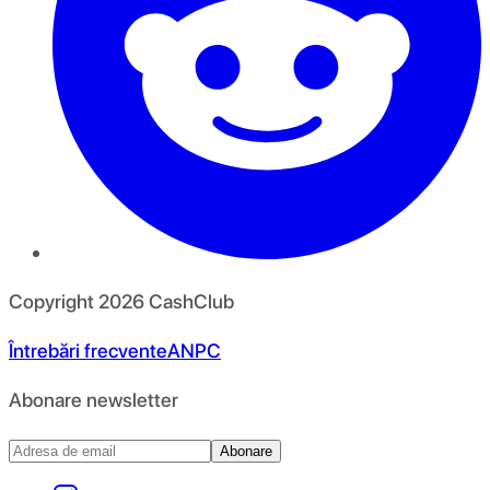
Copyright
2026
CashClub
Întrebări frecvente
ANPC
Abonare newsletter
Abonare