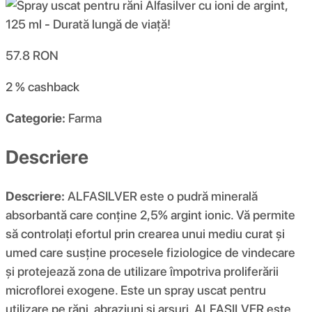
57.8
RON
2 %
cashback
Categorie:
Farma
Descriere
Descriere:
ALFASILVER este o pudră minerală
absorbantă care conține 2,5% argint ionic. Vă permite
să controlați efortul prin crearea unui mediu curat și
umed care susține procesele fiziologice de vindecare
și protejează zona de utilizare împotriva proliferării
microflorei exogene. Este un spray uscat pentru
utilizare pe răni, abraziuni și arsuri. ALFASILVER este