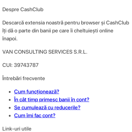
Despre CashClub
Descarcă extensia noastră pentru browser și CashClub
îți dă o parte din banii pe care îi cheltuiești online
înapoi.
VAN CONSULTING SERVICES S.R.L.
CUI: 39743787
Întrebări frecvente
Cum funcționează?
În cât timp primesc banii în cont?
Se cumulează cu reducerile?
Cum îmi fac cont?
Link-uri utile