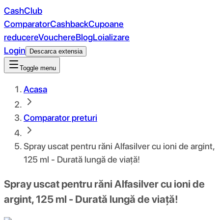
CashClub
Comparator
Cashback
Cupoane
reducere
Vouchere
Blog
Loializare
Login
Descarca extensia
Toggle menu
Acasa
Comparator preturi
Spray uscat pentru răni Alfasilver cu ioni de argint,
125 ml - Durată lungă de viață!
Spray uscat pentru răni Alfasilver cu ioni de
argint, 125 ml - Durată lungă de viață!