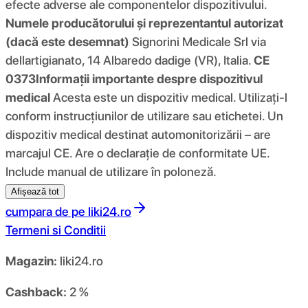
efecte adverse ale componentelor dispozitivului.
Numele producătorului și reprezentantul autorizat
(dacă este desemnat)
Signorini Medicale Srl via
dellartigianato, 14 Albaredo dadige (VR), Italia.
CE
0373
Informații importante despre dispozitivul
medical
Acesta este un dispozitiv medical. Utilizați-l
conform instrucțiunilor de utilizare sau etichetei. Un
dispozitiv medical destinat automonitorizării – are
marcajul CE. Are o declarație de conformitate UE.
Include manual de utilizare în poloneză.
Afișează tot
cumpara de pe
liki24.ro
Termeni si Conditii
Magazin:
liki24.ro
Cashback:
2 %