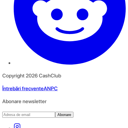
Copyright
2026
CashClub
Întrebări frecvente
ANPC
Abonare newsletter
Abonare