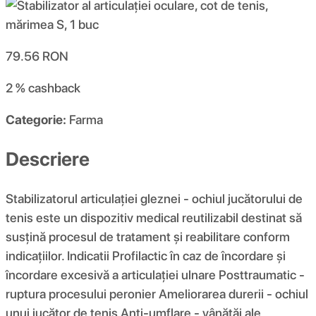
79.56
RON
2 %
cashback
Categorie:
Farma
Descriere
Stabilizatorul articulației gleznei - ochiul jucătorului de
tenis este un dispozitiv medical reutilizabil destinat să
susțină procesul de tratament și reabilitare conform
indicațiilor. Indicatii Profilactic în caz de încordare și
încordare excesivă a articulației ulnare Posttraumatic -
ruptura procesului peronier Ameliorarea durerii - ochiul
unui jucător de tenis Anti-umflare - vânătăi ale