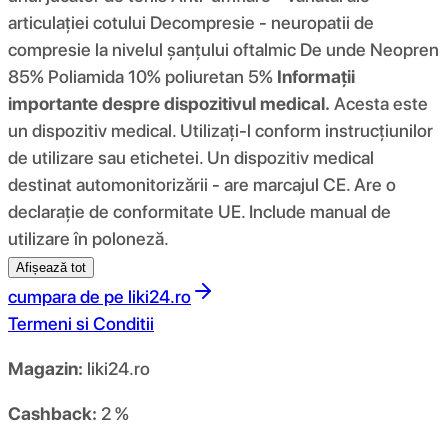
articulației cotului Decompresie - neuropatii de
compresie la nivelul șanțului oftalmic De unde Neopren
85% Poliamida 10% poliuretan 5%
Informații
importante despre dispozitivul medical.
Acesta este
un dispozitiv medical. Utilizați-l conform instrucțiunilor
de utilizare sau etichetei. Un dispozitiv medical
destinat automonitorizării - are marcajul CE. Are o
declarație de conformitate UE. Include manual de
utilizare în poloneză.
Afișează tot
cumpara de pe
liki24.ro
Termeni si Conditii
Magazin:
liki24.ro
Cashback:
2 %