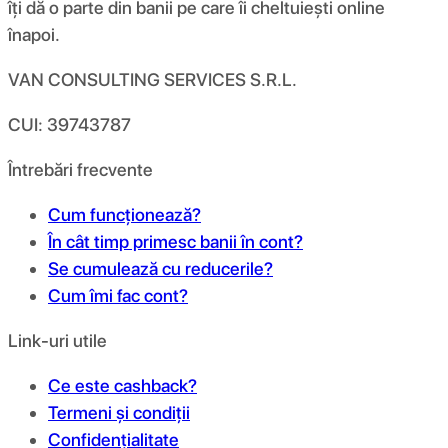
îți dă o parte din banii pe care îi cheltuiești online
înapoi.
VAN CONSULTING SERVICES S.R.L.
CUI: 39743787
Întrebări frecvente
Cum funcționează?
În cât timp primesc banii în cont?
Se cumulează cu reducerile?
Cum îmi fac cont?
Link-uri utile
Ce este cashback?
Termeni și condiții
Confidențialitate