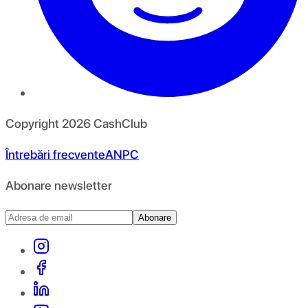
Copyright
2026
CashClub
Întrebări frecvente
ANPC
Abonare newsletter
Abonare