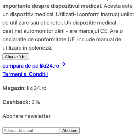
importante despre dispozitivul medical.
Acesta este
un dispozitiv medical. Utilizați-l conform instrucțiunilor
de utilizare sau etichetei. Un dispozitiv medical
destinat automonitorizării - are marcajul CE. Are o
declarație de conformitate UE. Include manual de
utilizare în poloneză.
Afișează tot
cumpara de pe
liki24.ro
Termeni si Conditii
Magazin:
liki24.ro
Cashback:
2 %
Abonare newsletter
Abonare