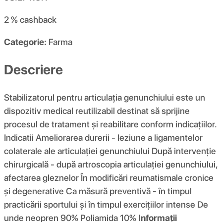
2 %
cashback
Categorie:
Farma
Descriere
Stabilizatorul pentru articulația genunchiului este un
dispozitiv medical reutilizabil destinat să sprijine
procesul de tratament și reabilitare conform indicațiilor.
Indicatii Ameliorarea durerii - leziune a ligamentelor
colaterale ale articulației genunchiului După intervenție
chirurgicală - după artroscopia articulației genunchiului,
afectarea gleznelor În modificări reumatismale cronice
și degenerative Ca măsură preventivă - în timpul
practicării sportului și în timpul exercițiilor intense De
unde neopren 90% Poliamida 10%
Informații