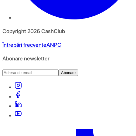
Copyright
2026
CashClub
Întrebări frecvente
ANPC
Abonare newsletter
Abonare