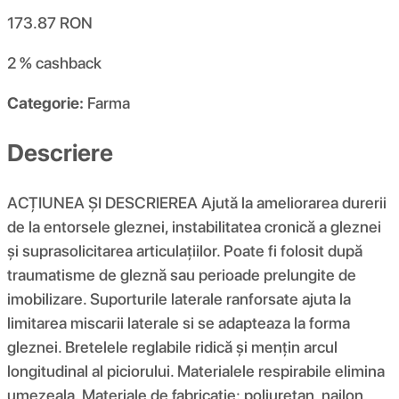
173.87
RON
2 %
cashback
Categorie:
Farma
Descriere
ACȚIUNEA ȘI DESCRIEREA Ajută la ameliorarea durerii
de la entorsele gleznei, instabilitatea cronică a gleznei
și suprasolicitarea articulațiilor. Poate fi folosit după
traumatisme de gleznă sau perioade prelungite de
imobilizare. Suporturile laterale ranforsate ajuta la
limitarea miscarii laterale si se adapteaza la forma
gleznei. Bretelele reglabile ridică și mențin arcul
longitudinal al piciorului. Materialele respirabile elimina
umezeala. Materiale de fabricație: poliuretan, nailon,