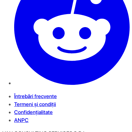
Întrebări frecvente
Termeni și condiții
Confidențialitate
ANPC