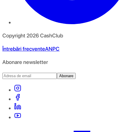
Copyright
2026
CashClub
Întrebări frecvente
ANPC
Abonare newsletter
Abonare