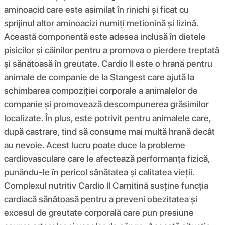
aminoacid care este asimilat în rinichi și ficat cu
sprijinul altor aminoacizi numiți metionină și lizină.
Această componentă este adesea inclusă în dietele
pisicilor și câinilor pentru a promova o pierdere treptată
și sănătoasă în greutate. Cardio II este o hrană pentru
animale de companie de la Stangest care ajută la
schimbarea compoziției corporale a animalelor de
companie și promovează descompunerea grăsimilor
localizate. În plus, este potrivit pentru animalele care,
după castrare, tind să consume mai multă hrană decât
au nevoie. Acest lucru poate duce la probleme
cardiovasculare care le afectează performanța fizică,
punându-le în pericol sănătatea și calitatea vieții.
Complexul nutritiv Cardio II Carnitină susține funcția
cardiacă sănătoasă pentru a preveni obezitatea și
excesul de greutate corporală care pun presiune