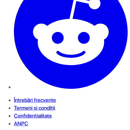
Întrebări frecvente
Termeni și condiții
Confidențialitate
ANPC