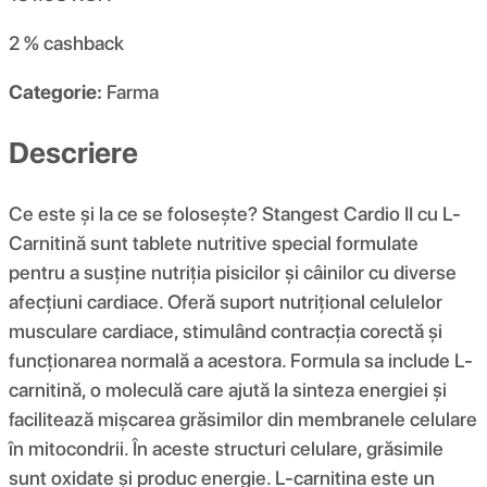
2 %
cashback
Categorie:
Farma
Descriere
Ce este și la ce se folosește? Stangest Cardio II cu L-
Carnitină sunt tablete nutritive special formulate
pentru a susține nutriția pisicilor și câinilor cu diverse
afecțiuni cardiace. Oferă suport nutrițional celulelor
musculare cardiace, stimulând contracția corectă și
funcționarea normală a acestora. Formula sa include L-
carnitină, o moleculă care ajută la sinteza energiei și
facilitează mișcarea grăsimilor din membranele celulare
în mitocondrii. În aceste structuri celulare, grăsimile
sunt oxidate și produc energie. L-carnitina este un