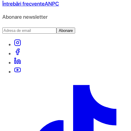
Întrebări frecvente
ANPC
Abonare newsletter
Abonare