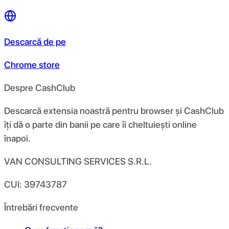
Descarcă de pe
Chrome store
Despre CashClub
Descarcă extensia noastră pentru browser și CashClub
îți dă o parte din banii pe care îi cheltuiești online
înapoi.
VAN CONSULTING SERVICES S.R.L.
CUI: 39743787
Întrebări frecvente