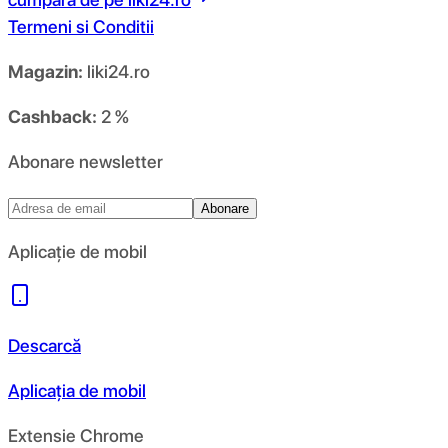
Termeni si Conditii
Magazin:
liki24.ro
Cashback:
2 %
Abonare newsletter
Abonare
Aplicație de mobil
Descarcă
Aplicația de mobil
Extensie Chrome