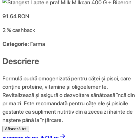
91.64
RON
2 %
cashback
Categorie:
Farma
Descriere
Formulă pudră omogenizată pentru căței și pisoi, care
conține proteine, vitamine și oligoelemente.
Revitalizează și asigură o dezvoltare sănătoasă încă din
prima zi. Este recomandată pentru cățelele și pisicile
gestante ca supliment nutritiv din a zecea zi înainte de
naștere până la înțărcare.
Afișează tot
cumpara de pe
liki24.ro