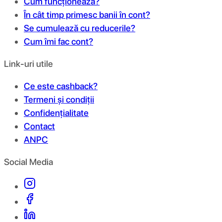
Cum funcționează?
În cât timp primesc banii în cont?
Se cumulează cu reducerile?
Cum îmi fac cont?
Link-uri utile
Ce este cashback?
Termeni și condiții
Confidențialitate
Contact
ANPC
Social Media