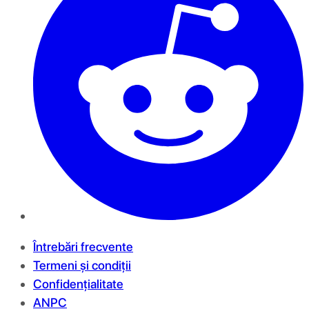
Întrebări frecvente
Termeni și condiții
Confidențialitate
ANPC