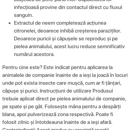
infecțioasă provine din contactul direct cu fluxul
sanguin.
Extractul de neem completează acțiunea
citronelei, deoarece inhibă creșterea paraziților.
Deoarece puricii și căpușele se reproduc și pe
pielea animalului, acest lucru reduce semnificativ
numărul acestora.
Pentru cine este? Este indicat pentru aplicarea la
animalele de companie înainte de a ieși la joacă în locuri
unde pot exista insecte care mușcă, cum ar fi țânțari,
căpușe și purici. Instrucțiuni de utilizare Produsul
trebuie aplicat direct pe pielea animalului de companie,
pe spate și pe gât. Folosește mâna pentru a despărți
blana, apoi pulverizează zona respectivă. Poate fi
folosit zilnic și întotdeauna înainte de a ieși afară.
Contraindicații Acest produs nu prezintă reacții