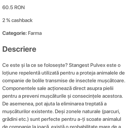
60.5
RON
2 %
cashback
Categorie:
Farma
Descriere
Ce este și la ce se folosește? Stangest Pulvex este o
loțiune repelentă utilizată pentru a proteja animalele de
companie de bolile transmise de insectele mușcătoare.
Componentele sale acționează direct asupra pielii
pentru a preveni mușcăturile și consecințele acestora.
De asemenea, pot ajuta la eliminarea treptată a
mușcăturilor existente. Deși zonele naturale (parcuri,
grădini etc.) sunt perfecte pentru a-ți scoate animalul
de companie la joacă, există o probabilitate mare de a