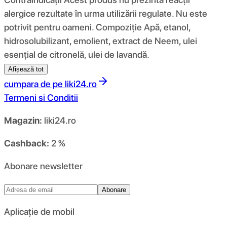
alergice rezultate în urma utilizării regulate. Nu este
potrivit pentru oameni. Compoziţie Apă, etanol,
hidrosolubilizant, emolient, extract de Neem, ulei
esențial de citronelă, ulei de lavandă.
Afișează tot
cumpara de pe
liki24.ro
Termeni si Conditii
Magazin:
liki24.ro
Cashback:
2 %
Abonare newsletter
Abonare
Aplicație de mobil