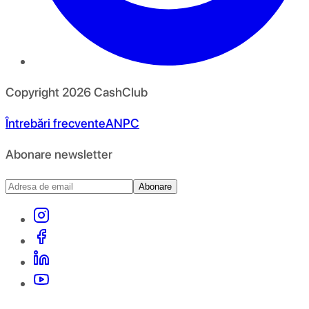
Copyright
2026
CashClub
Întrebări frecvente
ANPC
Abonare newsletter
Abonare