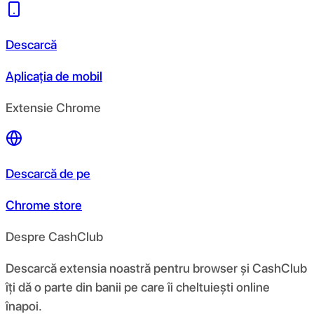
Descarcă
Aplicația de mobil
Extensie Chrome
Descarcă de pe
Chrome store
Despre CashClub
Descarcă extensia noastră pentru browser și CashClub
îți dă o parte din banii pe care îi cheltuiești online
înapoi.