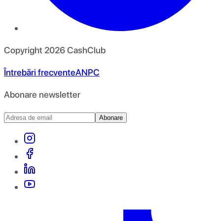
Copyright
2026
CashClub
Întrebări frecvente
ANPC
Abonare newsletter
Abonare