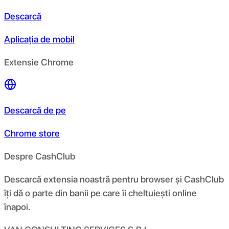
Descarcă
Aplicația de mobil
Extensie Chrome
Descarcă de pe
Chrome store
Despre CashClub
Descarcă extensia noastră pentru browser și CashClub
îți dă o parte din banii pe care îi cheltuiești online
înapoi.