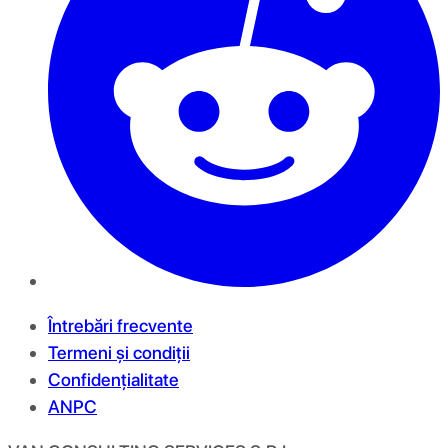
Întrebări frecvente
Termeni și condiții
Confidențialitate
ANPC