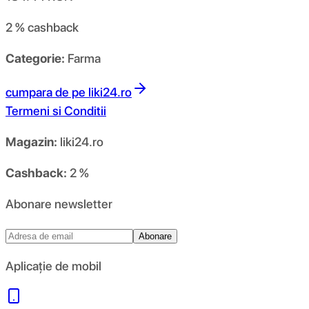
2 %
cashback
Categorie:
Farma
cumpara de pe
liki24.ro
Termeni si Conditii
Magazin:
liki24.ro
Cashback:
2 %
Abonare newsletter
Abonare
Aplicație de mobil