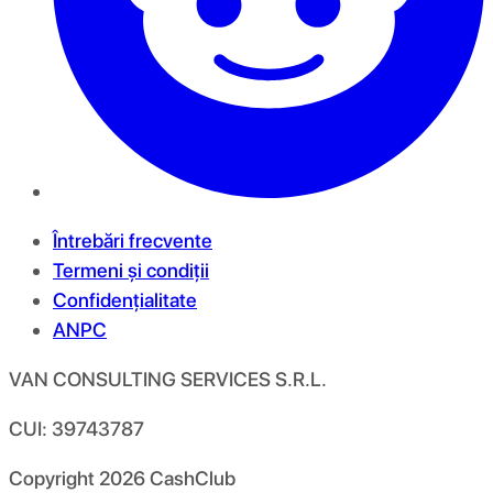
Întrebări frecvente
Termeni și condiții
Confidențialitate
ANPC
VAN CONSULTING SERVICES S.R.L.
CUI: 39743787
Copyright
2026
CashClub