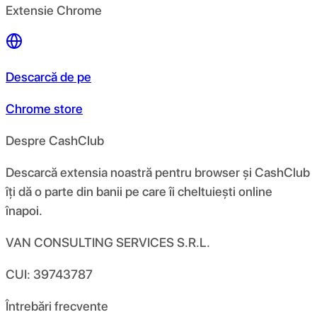
Extensie Chrome
Descarcă de pe
Chrome store
Despre CashClub
Descarcă extensia noastră pentru browser și CashClub
îți dă o parte din banii pe care îi cheltuiești online
înapoi.
VAN CONSULTING SERVICES S.R.L.
CUI: 39743787
Întrebări frecvente