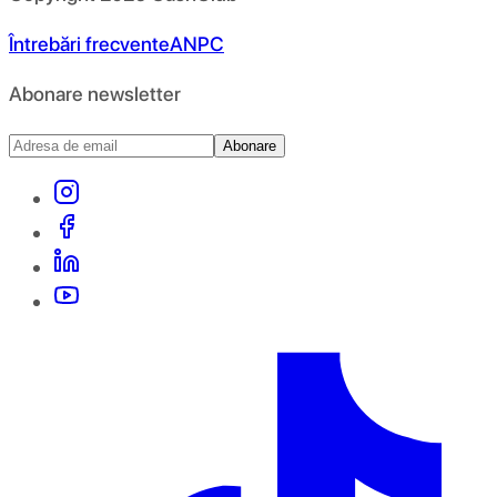
Întrebări frecvente
ANPC
Abonare newsletter
Abonare