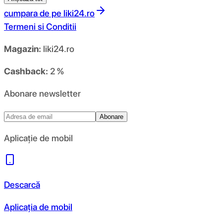
cumpara de pe
liki24.ro
Termeni si Conditii
Magazin:
liki24.ro
Cashback:
2 %
Abonare newsletter
Abonare
Aplicație de mobil
Descarcă
Aplicația de mobil