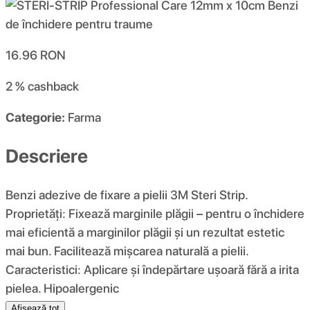
16.96
RON
2 %
cashback
Categorie:
Farma
Descriere
Benzi adezive de fixare a pielii 3M Steri Strip.
Proprietăți: Fixează marginile plăgii – pentru o închidere
mai eficientă a marginilor plăgii și un rezultat estetic
mai bun. Facilitează mișcarea naturală a pielii.
Caracteristici: Aplicare și îndepărtare ușoară fără a irita
pielea. Hipoalergenic
Afișează tot