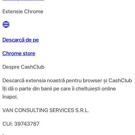
Extensie Chrome
Descarcă de pe
Chrome store
Despre CashClub
Descarcă extensia noastră pentru browser și CashClub
îți dă o parte din banii pe care îi cheltuiești online
înapoi.
VAN CONSULTING SERVICES S.R.L.
CUI: 39743787