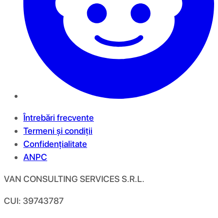
Întrebări frecvente
Termeni și condiții
Confidențialitate
ANPC
VAN CONSULTING SERVICES S.R.L.
CUI: 39743787