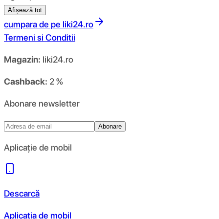
Afișează tot
cumpara de pe
liki24.ro
Termeni si Conditii
Magazin:
liki24.ro
Cashback:
2 %
Abonare newsletter
Abonare
Aplicație de mobil
Descarcă
Aplicația de mobil