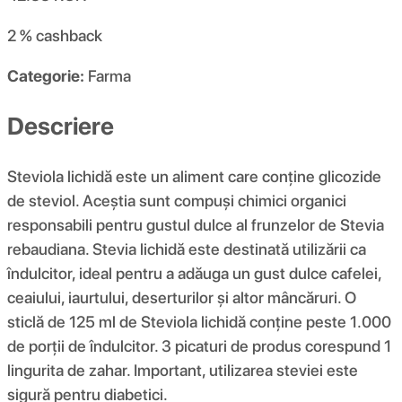
2 %
cashback
Categorie:
Farma
Descriere
Steviola lichidă este un aliment care conține glicozide
de steviol. Aceștia sunt compuși chimici organici
responsabili pentru gustul dulce al frunzelor de Stevia
rebaudiana. Stevia lichidă este destinată utilizării ca
îndulcitor, ideal pentru a adăuga un gust dulce cafelei,
ceaiului, iaurtului, deserturilor și altor mâncăruri. O
sticlă de 125 ml de Steviola lichidă conține peste 1.000
de porții de îndulcitor. 3 picaturi de produs corespund 1
lingurita de zahar. Important, utilizarea steviei este
sigură pentru diabetici.