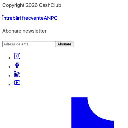
Copyright
2026
CashClub
Întrebări frecvente
ANPC
Abonare newsletter
Abonare