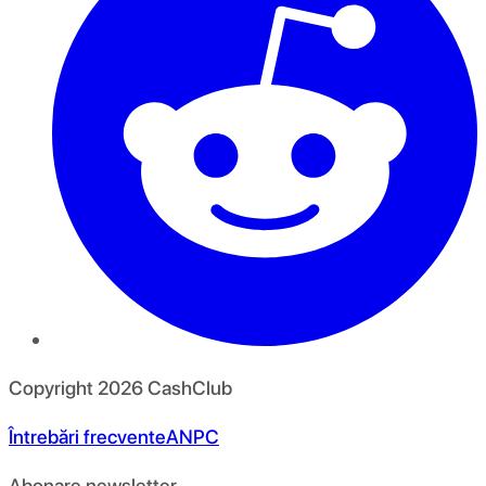
Copyright
2026
CashClub
Întrebări frecvente
ANPC
Abonare newsletter