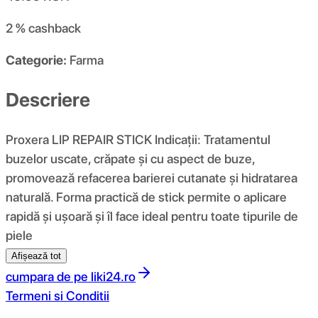
2 %
cashback
Categorie:
Farma
Descriere
Proxera LIP REPAIR STICK Indicații: Tratamentul
buzelor uscate, crăpate și cu aspect de buze,
promovează refacerea barierei cutanate și hidratarea
naturală. Forma practică de stick permite o aplicare
rapidă și ușoară și îl face ideal pentru toate tipurile de
piele
Afișează tot
cumpara de pe
liki24.ro
Termeni si Conditii