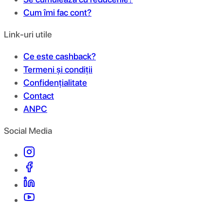
Cum îmi fac cont?
Link-uri utile
Ce este cashback?
Termeni și condiții
Confidențialitate
Contact
ANPC
Social Media