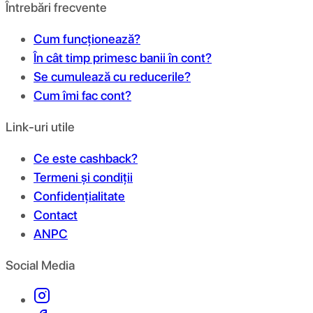
Întrebări frecvente
Cum funcționează?
În cât timp primesc banii în cont?
Se cumulează cu reducerile?
Cum îmi fac cont?
Link-uri utile
Ce este cashback?
Termeni și condiții
Confidențialitate
Contact
ANPC
Social Media