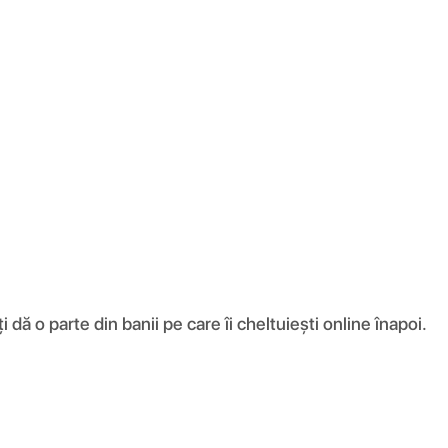
ă o parte din banii pe care îi cheltuiești online înapoi.