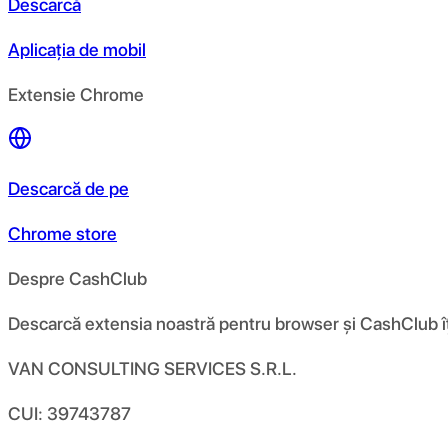
Descarcă
Aplicația de mobil
Extensie Chrome
Descarcă de pe
Chrome store
Despre CashClub
Descarcă extensia noastră pentru browser și CashClub îți d
VAN CONSULTING SERVICES S.R.L.
CUI: 39743787