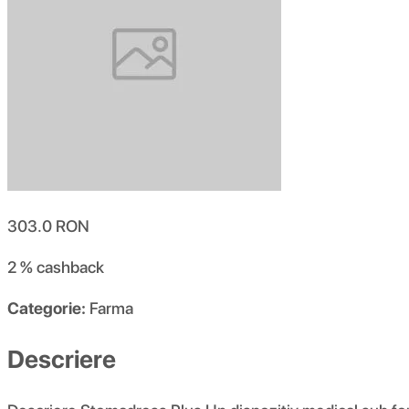
303.0
RON
2 %
cashback
Categorie:
Farma
Descriere