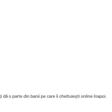
ă o parte din banii pe care îi cheltuiești online înapoi.