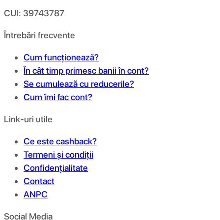
CUI: 39743787
Întrebări frecvente
Cum funcționează?
În cât timp primesc banii în cont?
Se cumulează cu reducerile?
Cum îmi fac cont?
Link-uri utile
Ce este cashback?
Termeni și condiții
Confidențialitate
Contact
ANPC
Social Media