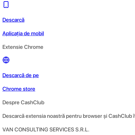
Descarcă
Aplicația de mobil
Extensie Chrome
Descarcă de pe
Chrome store
Despre CashClub
Descarcă extensia noastră pentru browser și CashClub îți d
VAN CONSULTING SERVICES S.R.L.