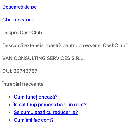
Descarcă de pe
Chrome store
Despre CashClub
Descarcă extensia noastră pentru browser și CashClub îți d
VAN CONSULTING SERVICES S.R.L.
CUI: 39743787
Întrebări frecvente
Cum funcționează?
În cât timp primesc banii în cont?
Se cumulează cu reducerile?
Cum îmi fac cont?