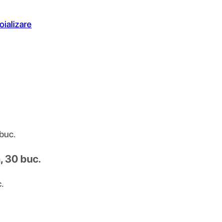
oializare
buc.
 30 buc.