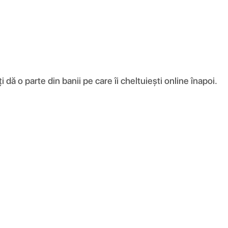
ă o parte din banii pe care îi cheltuiești online înapoi.