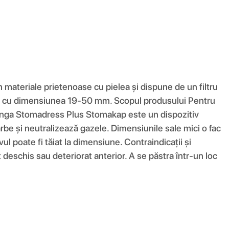
 materiale prietenoase cu pielea și dispune de un filtru
mie cu dimensiunea 19-50 mm. Scopul produsului Pentru
i Punga Stomadress Plus Stomakap este un dispozitiv
rbe și neutralizează gazele. Dimensiunile sale mici o fac
ul poate fi tăiat la dimensiune. Contraindicații și
st deschis sau deteriorat anterior. A se păstra într-un loc