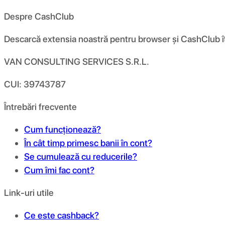
Despre CashClub
Descarcă extensia noastră pentru browser și CashClub îți d
VAN CONSULTING SERVICES S.R.L.
CUI: 39743787
Întrebări frecvente
Cum funcționează?
În cât timp primesc banii în cont?
Se cumulează cu reducerile?
Cum îmi fac cont?
Link-uri utile
Ce este cashback?