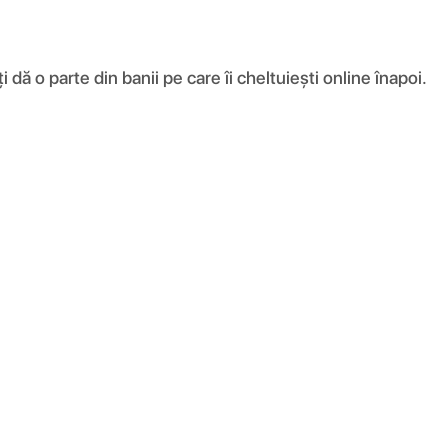
ă o parte din banii pe care îi cheltuiești online înapoi.