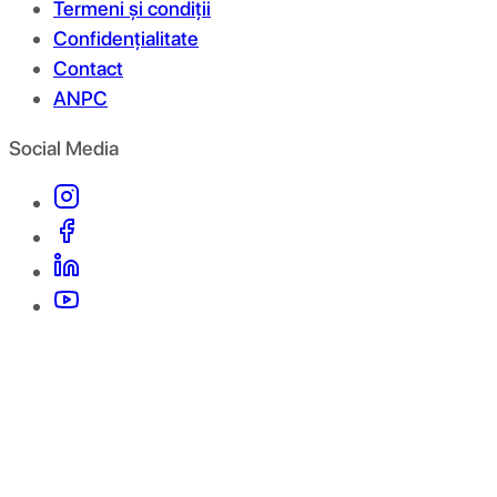
Termeni și condiții
Confidențialitate
Contact
ANPC
Social Media