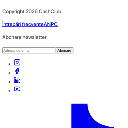
Copyright
2026
CashClub
Întrebări frecvente
ANPC
Abonare newsletter
Abonare