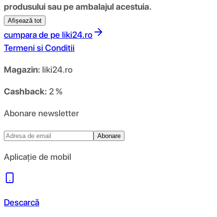
produsului sau pe ambalajul acestuia.
Afișează tot
cumpara de pe
liki24.ro
Termeni si Conditii
Magazin:
liki24.ro
Cashback:
2 %
Abonare newsletter
Abonare
Aplicație de mobil
Descarcă