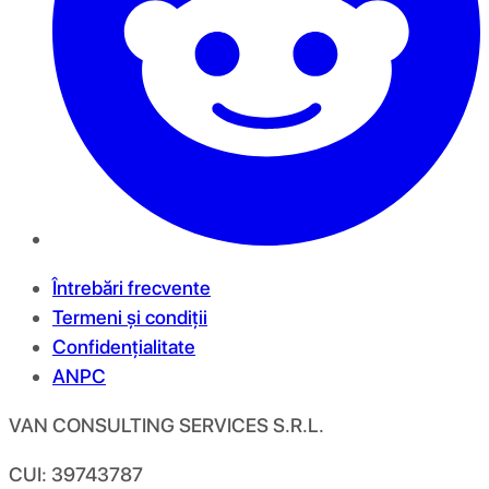
Întrebări frecvente
Termeni și condiții
Confidențialitate
ANPC
VAN CONSULTING SERVICES S.R.L.
CUI: 39743787