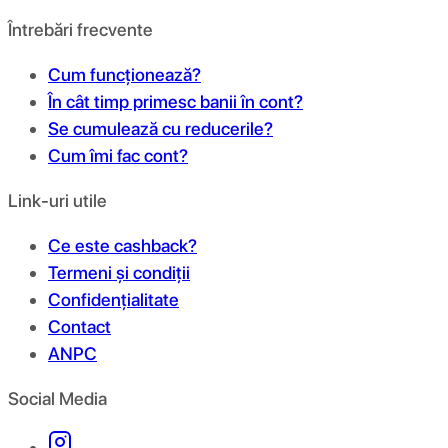
Întrebări frecvente
Cum funcționează?
În cât timp primesc banii în cont?
Se cumulează cu reducerile?
Cum îmi fac cont?
Link-uri utile
Ce este cashback?
Termeni și condiții
Confidențialitate
Contact
ANPC
Social Media