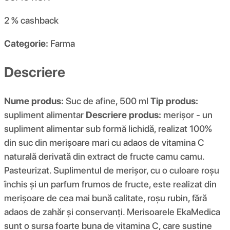
2 %
cashback
Categorie:
Farma
Descriere
Nume produs:
Suc de afine, 500 ml
Tip produs:
supliment alimentar
Descriere produs:
merișor - un
supliment alimentar sub formă lichidă, realizat 100%
din suc din merișoare mari cu adaos de vitamina C
naturală derivată din extract de fructe camu camu.
Pasteurizat. Suplimentul de merișor, cu o culoare roșu
închis și un parfum frumos de fructe, este realizat din
merișoare de cea mai bună calitate, roșu rubin, fără
adaos de zahăr și conservanți. Merisoarele EkaMedica
sunt o sursa foarte buna de vitamina C, care sustine