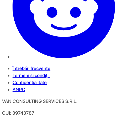
Întrebări frecvente
Termeni și condiții
Confidențialitate
ANPC
VAN CONSULTING SERVICES S.R.L.
CUI: 39743787