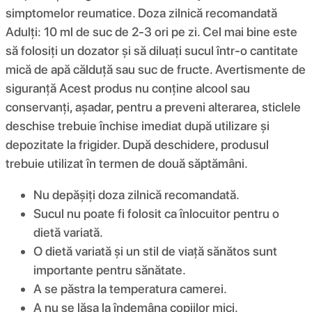
simptomelor reumatice. Doza zilnică recomandată
Adulți: 10 ml de suc de 2-3 ori pe zi. Cel mai bine este
să folosiți un dozator și să diluați sucul într-o cantitate
mică de apă călduță sau suc de fructe. Avertismente de
siguranță Acest produs nu conține alcool sau
conservanți, așadar, pentru a preveni alterarea, sticlele
deschise trebuie închise imediat după utilizare și
depozitate la frigider. După deschidere, produsul
trebuie utilizat în termen de două săptămâni.
Nu depășiți doza zilnică recomandată.
Sucul nu poate fi folosit ca înlocuitor pentru o
dietă variată.
O dietă variată și un stil de viață sănătos sunt
importante pentru sănătate.
A se păstra la temperatura camerei.
A nu se lăsa la îndemâna copiilor mici.