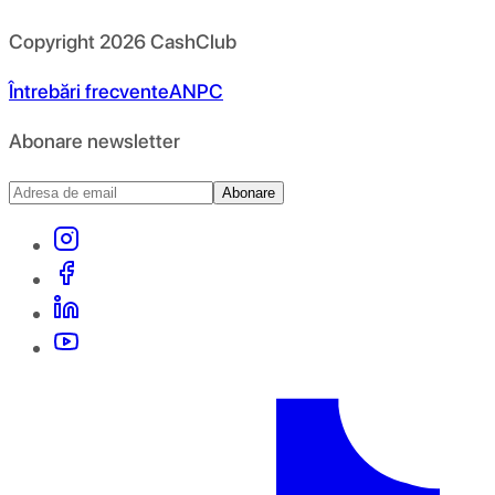
Copyright
2026
CashClub
Întrebări frecvente
ANPC
Abonare newsletter
Abonare