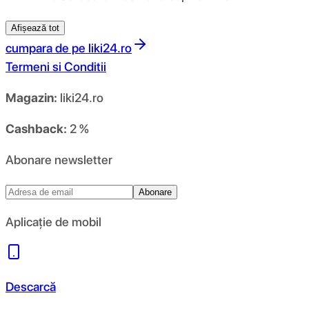
Afișează tot
cumpara de pe
liki24.ro
Termeni si Conditii
Magazin:
liki24.ro
Cashback:
2 %
Abonare newsletter
Abonare
Aplicație de mobil
Descarcă