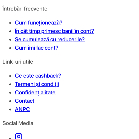
Întrebări frecvente
Cum funcționează?
În cât timp primesc banii în cont?
Se cumulează cu reducerile?
Cum îmi fac cont?
Link-uri utile
Ce este cashback?
Termeni și condiții
Confidențialitate
Contact
ANPC
Social Media