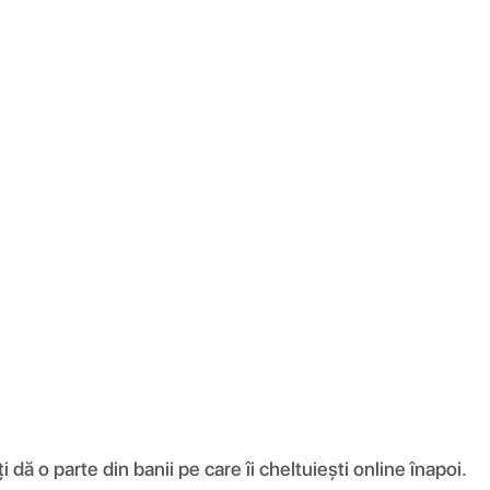
ă o parte din banii pe care îi cheltuiești online înapoi.