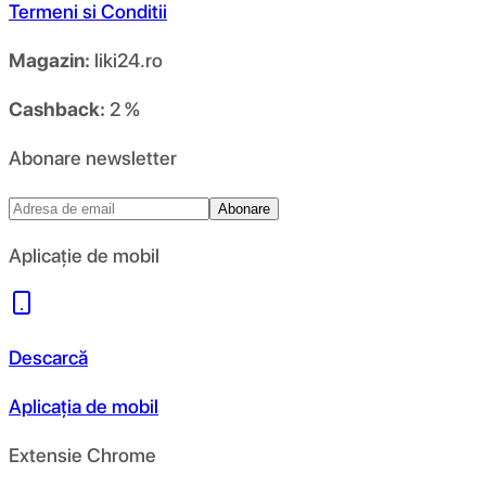
Termeni si Conditii
Magazin:
liki24.ro
Cashback:
2 %
Abonare newsletter
Abonare
Aplicație de mobil
Descarcă
Aplicația de mobil
Extensie Chrome