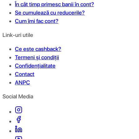
În cât timp primesc banii în cont?
Se cumulează cu reducerile?
Cum îmi fac cont?
Link-uri utile
Ce este cashback?
Termeni și condiții
Confidențialitate
Contact
ANPC
Social Media