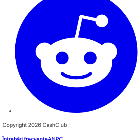
Copyright
2026
CashClub
Întrebări frecvente
ANPC