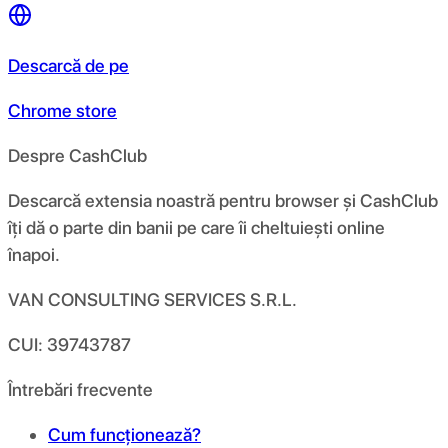
Descarcă de pe
Chrome store
Despre CashClub
Descarcă extensia noastră pentru browser și CashClub
îți dă o parte din banii pe care îi cheltuiești online
înapoi.
VAN CONSULTING SERVICES S.R.L.
CUI: 39743787
Întrebări frecvente
Cum funcționează?