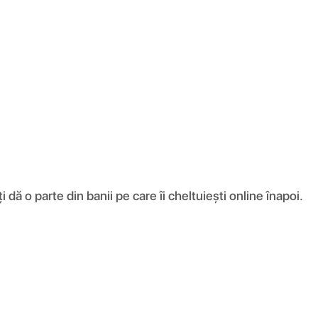
ă o parte din banii pe care îi cheltuiești online înapoi.