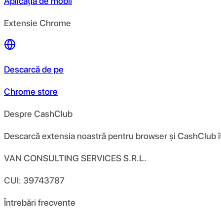
Aplicația de mobil
Extensie Chrome
Descarcă de pe
Chrome store
Despre CashClub
Descarcă extensia noastră pentru browser și CashClub îți d
VAN CONSULTING SERVICES S.R.L.
CUI: 39743787
Întrebări frecvente