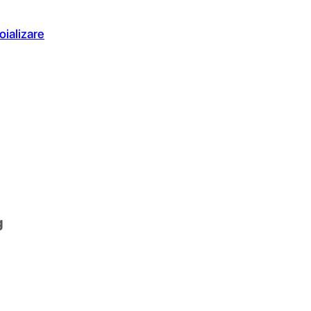
oializare
g