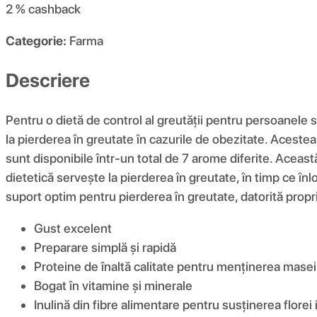
2 %
cashback
Categorie:
Farma
Descriere
Pentru o dietă de control al greutății pentru persoanel
la pierderea în greutate în cazurile de obezitate. Acestea
sunt disponibile într-un total de 7 arome diferite. Aceas
dietetică servește la pierderea în greutate, în timp ce î
suport optim pentru pierderea în greutate, datorită proprie
Gust excelent
Preparare simplă și rapidă
Proteine ​​de înaltă calitate pentru menținerea mas
Bogat în vitamine și minerale
Inulină din fibre alimentare pentru susținerea florei 