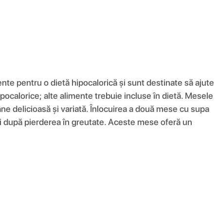
e pentru o dietă hipocalorică și sunt destinate să ajute
ipocalorice; alte alimente trebuie incluse în dietă. Mesele
ne delicioasă și variată. Înlocuirea a două mese cu supa
ții după pierderea în greutate. Aceste mese oferă un