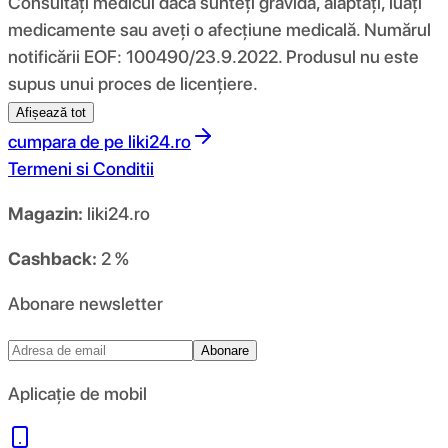
Consultați medicul dacă sunteți gravidă, alăptați, luați
medicamente sau aveți o afecțiune medicală. Numărul
notificării EOF: 100490/23.9.2022. Produsul nu este
supus unui proces de licențiere.
Afișează tot
cumpara de pe
liki24.ro
Termeni si Conditii
Magazin:
liki24.ro
Cashback:
2 %
Abonare newsletter
Abonare
Aplicație de mobil