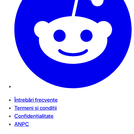
Întrebări frecvente
Termeni și condiții
Confidențialitate
ANPC