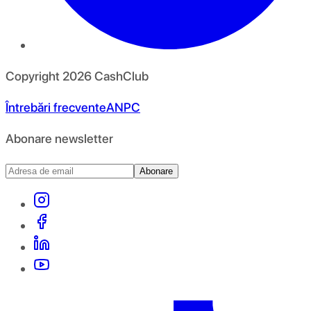
Copyright
2026
CashClub
Întrebări frecvente
ANPC
Abonare newsletter
Abonare