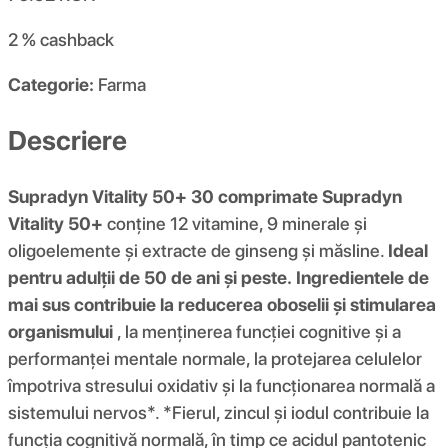
2 %
cashback
Categorie:
Farma
Descriere
Supradyn Vitality 50+ 30 comprimate
Supradyn
Vitality 50+
conține 12 vitamine, 9 minerale și
oligoelemente și extracte de ginseng și măsline.
Ideal
pentru adulții de 50 de ani și peste.
Ingredientele de
mai sus contribuie la reducerea oboselii și stimularea
organismului
, la menținerea funcției cognitive și a
performanței mentale normale, la protejarea celulelor
împotriva stresului oxidativ și la funcționarea normală a
sistemului nervos*. *Fierul, zincul și iodul contribuie la
funcția cognitivă normală, în timp ce acidul pantotenic