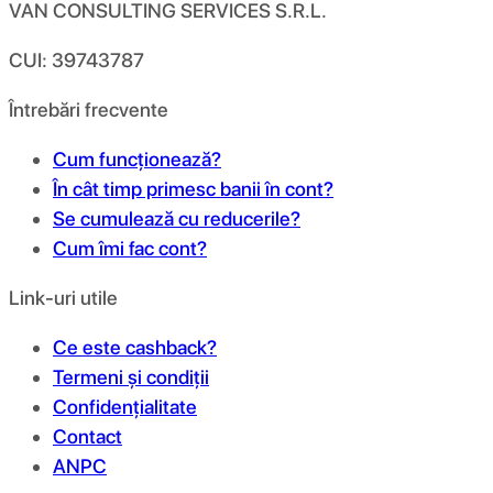
VAN CONSULTING SERVICES S.R.L.
CUI: 39743787
Întrebări frecvente
Cum funcționează?
În cât timp primesc banii în cont?
Se cumulează cu reducerile?
Cum îmi fac cont?
Link-uri utile
Ce este cashback?
Termeni și condiții
Confidențialitate
Contact
ANPC