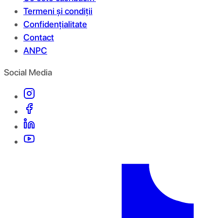
Termeni și condiții
Confidențialitate
Contact
ANPC
Social Media