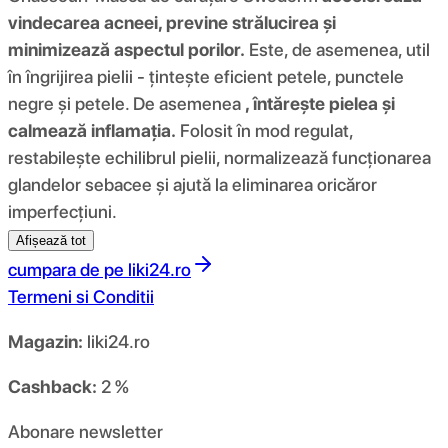
vindecarea acneei, previne strălucirea și
minimizează aspectul porilor.
Este, de asemenea, util
în îngrijirea pielii - țintește eficient petele, punctele
negre și petele. De asemenea
, întărește pielea și
calmează inflamația.
Folosit în mod regulat,
restabilește echilibrul pielii, normalizează funcționarea
glandelor sebacee și ajută la eliminarea oricăror
imperfecțiuni.
Afișează tot
cumpara de pe
liki24.ro
Termeni si Conditii
Magazin:
liki24.ro
Cashback:
2 %
Abonare newsletter