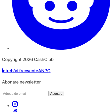
Copyright
2026
CashClub
Întrebări frecvente
ANPC
Abonare newsletter
Abonare