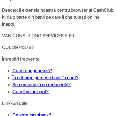
Descarcă extensia noastră pentru browser și CashClub
îți dă o parte din banii pe care îi cheltuiești online
înapoi.
VAN CONSULTING SERVICES S.R.L.
CUI: 39743787
Întrebări frecvente
Cum funcționează?
În cât timp primesc banii în cont?
Se cumulează cu reducerile?
Cum îmi fac cont?
Link-uri utile
Ce este cashback?