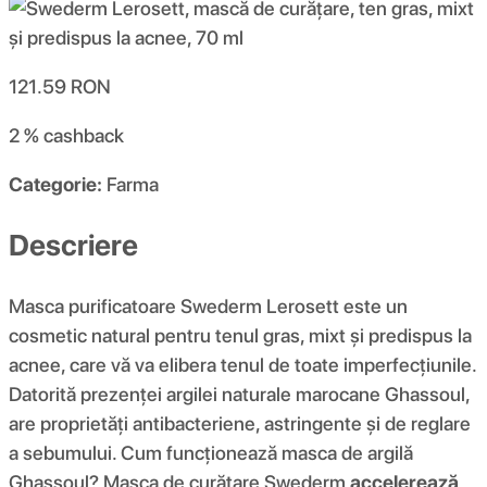
121.59
RON
2 %
cashback
Categorie:
Farma
Descriere
Masca purificatoare Swederm Lerosett este un
cosmetic natural pentru tenul gras, mixt și predispus la
acnee, care vă va elibera tenul de toate imperfecțiunile.
Datorită prezenței argilei naturale marocane Ghassoul,
are proprietăți antibacteriene, astringente și de reglare
a sebumului. Cum funcționează masca de argilă
Ghassoul? Masca de curățare Swederm
accelerează