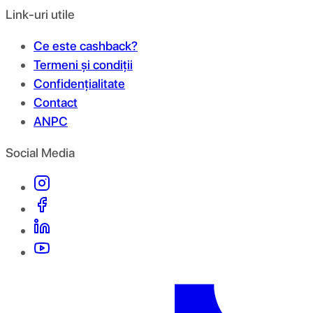
Link-uri utile
Ce este cashback?
Termeni și condiții
Confidențialitate
Contact
ANPC
Social Media