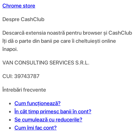
Chrome store
Despre CashClub
Descarcă extensia noastră pentru browser și CashClub
îți dă o parte din banii pe care îi cheltuiești online
înapoi.
VAN CONSULTING SERVICES S.R.L.
CUI: 39743787
Întrebări frecvente
Cum funcționează?
În cât timp primesc banii în cont?
Se cumulează cu reducerile?
Cum îmi fac cont?