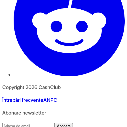
Copyright
2026
CashClub
Întrebări frecvente
ANPC
Abonare newsletter
Abonare