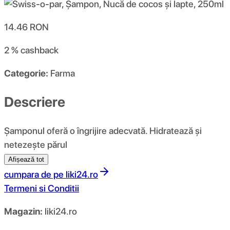
14.46
RON
2 %
cashback
Categorie:
Farma
Descriere
Șamponul oferă o îngrijire adecvată. Hidratează și
netezește părul
Afișează tot
cumpara de pe
liki24.ro
Termeni si Conditii
Magazin:
liki24.ro