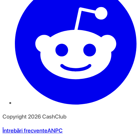
Copyright
2026
CashClub
Întrebări frecvente
ANPC