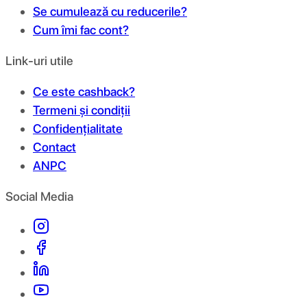
Se cumulează cu reducerile?
Cum îmi fac cont?
Link-uri utile
Ce este cashback?
Termeni și condiții
Confidențialitate
Contact
ANPC
Social Media