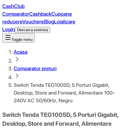
CashClub
Comparator
Cashback
Cupoane
reducere
Vouchere
Blog
Loializare
Login
Descarca extensia
Toggle menu
Acasa
Comparator preturi
Switch Tenda TEG1005D, 5 Porturi Gigabit,
Desktop, Store and Forward, Alimentare 100-
240V AC 50/60Hz, Negru
Switch Tenda TEG1005D, 5 Porturi Gigabit,
Desktop, Store and Forward, Alimentare