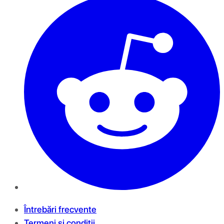
Întrebări frecvente
Termeni și condiții