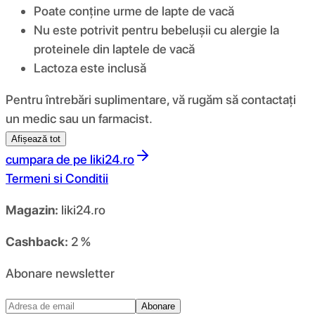
Poate conține urme de lapte de vacă
Nu este potrivit pentru bebelușii cu alergie la
proteinele din laptele de vacă
Lactoza este inclusă
Pentru întrebări suplimentare, vă rugăm să contactați
un medic sau un farmacist.
Afișează tot
cumpara de pe
liki24.ro
Termeni si Conditii
Magazin:
liki24.ro
Cashback:
2 %
Abonare newsletter
Abonare