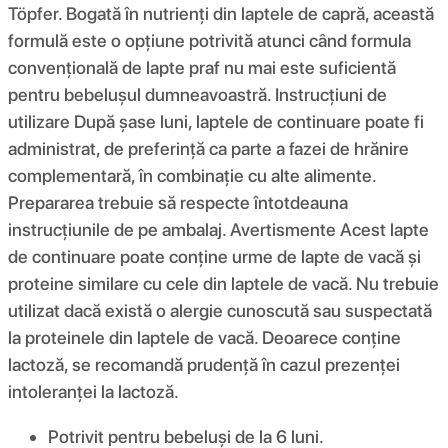
Töpfer. Bogată în nutrienți din laptele de capră, această
formulă este o opțiune potrivită atunci când formula
convențională de lapte praf nu mai este suficientă
pentru bebelușul dumneavoastră. Instrucțiuni de
utilizare După șase luni, laptele de continuare poate fi
administrat, de preferință ca parte a fazei de hrănire
complementară, în combinație cu alte alimente.
Prepararea trebuie să respecte întotdeauna
instrucțiunile de pe ambalaj. Avertismente Acest lapte
de continuare poate conține urme de lapte de vacă și
proteine ​​similare cu cele din laptele de vacă. Nu trebuie
utilizat dacă există o alergie cunoscută sau suspectată
la proteinele din laptele de vacă. Deoarece conține
lactoză, se recomandă prudență în cazul prezenței
intoleranței la lactoză.
Potrivit pentru bebeluși de la 6 luni.