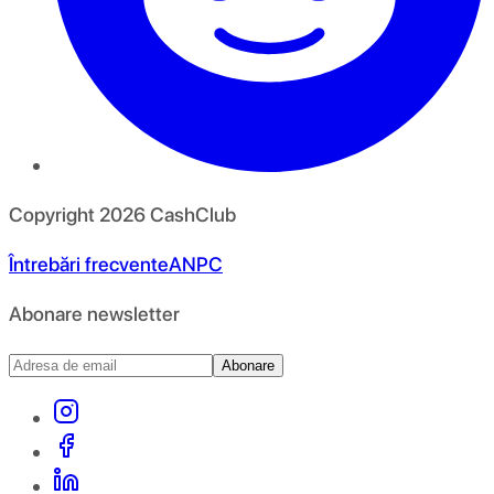
Copyright
2026
CashClub
Întrebări frecvente
ANPC
Abonare newsletter
Abonare