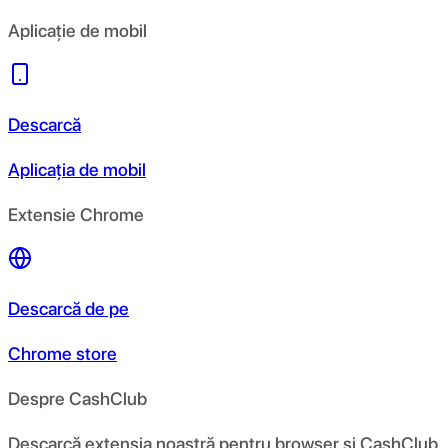
Aplicație de mobil
Descarcă
Aplicația de mobil
Extensie Chrome
Descarcă de pe
Chrome store
Despre CashClub
Descarcă extensia noastră pentru browser și CashClub