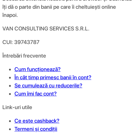
îți dă o parte din banii pe care îi cheltuiești online
înapoi.
VAN CONSULTING SERVICES S.R.L.
CUI: 39743787
Întrebări frecvente
Cum funcționează?
În cât timp primesc banii în cont?
Se cumulează cu reducerile?
Cum îmi fac cont?
Link-uri utile
Ce este cashback?
Termeni și condiții