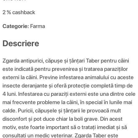
2 %
cashback
Categorie:
Farma
Descriere
Zgarda antipurici, căpușe și țânțari Taber pentru câini
este indicată pentru prevenirea și tratarea paraziților
externi la câini. Previne infestarea animalului cu aceste
insecte deranjante și oferă protecție completă timp de
4 luni. Infestarea cu paraziți externi este una dintre cele
mai frecvente probleme la câini, în special în lunile mai
calde. Puricii, căpușele și țânțarii le provoacă mult
disconfort și pot duce chiar la boli grave. Din acest
motiv, este foarte important să o tratați imediat și să
consultați un medic veterinar. Zgarda Taber este