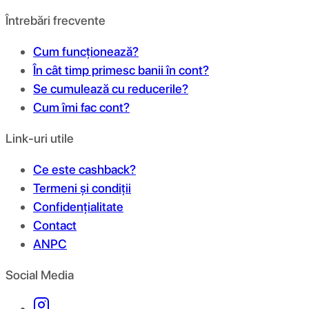
Întrebări frecvente
Cum funcționează?
În cât timp primesc banii în cont?
Se cumulează cu reducerile?
Cum îmi fac cont?
Link-uri utile
Ce este cashback?
Termeni și condiții
Confidențialitate
Contact
ANPC
Social Media