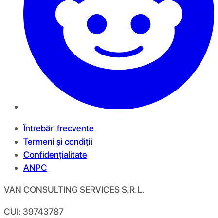
Întrebări frecvente
Termeni și condiții
Confidențialitate
ANPC
VAN CONSULTING SERVICES S.R.L.
CUI: 39743787