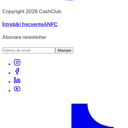
Copyright
2026
CashClub
Întrebări frecvente
ANPC
Abonare newsletter
Abonare