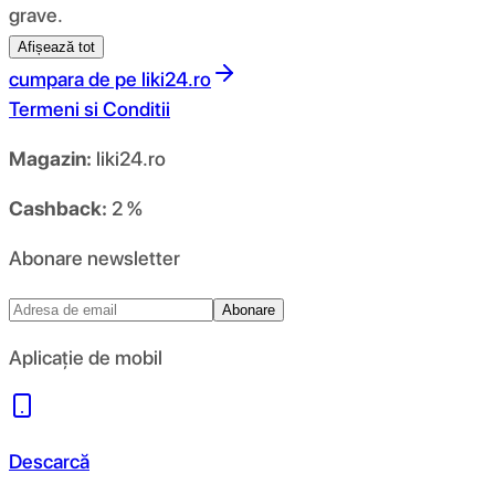
grave.
Afișează tot
cumpara de pe
liki24.ro
Termeni si Conditii
Magazin:
liki24.ro
Cashback:
2 %
Abonare newsletter
Abonare
Aplicație de mobil
Descarcă