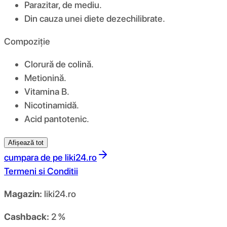
Parazitar, de mediu.
Din cauza unei diete dezechilibrate.
Compoziţie
Clorură de colină.
Metionină.
Vitamina B.
Nicotinamidă.
Acid pantotenic.
Afișează tot
cumpara de pe
liki24.ro
Termeni si Conditii
Magazin:
liki24.ro
Cashback:
2 %