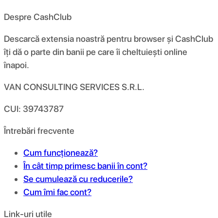
Despre CashClub
Descarcă extensia noastră pentru browser și CashClub
îți dă o parte din banii pe care îi cheltuiești online
înapoi.
VAN CONSULTING SERVICES S.R.L.
CUI: 39743787
Întrebări frecvente
Cum funcționează?
În cât timp primesc banii în cont?
Se cumulează cu reducerile?
Cum îmi fac cont?
Link-uri utile