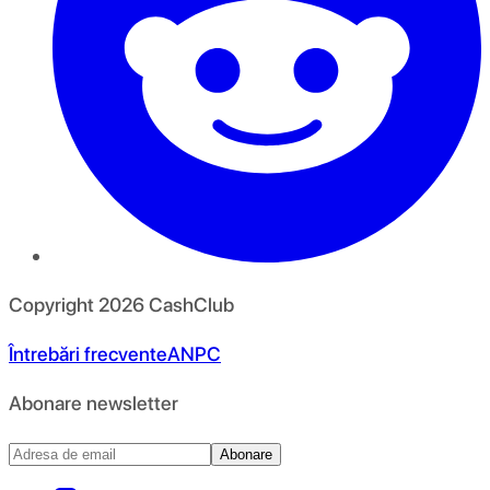
Copyright
2026
CashClub
Întrebări frecvente
ANPC
Abonare newsletter
Abonare