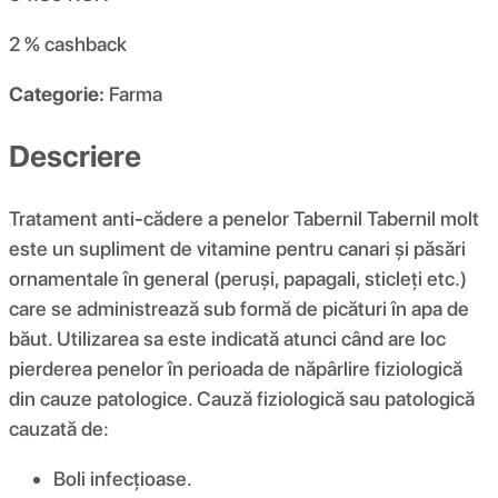
2 %
cashback
Categorie:
Farma
Descriere
Tratament anti-cădere a penelor Tabernil Tabernil molt
este un supliment de vitamine pentru canari și păsări
ornamentale în general (peruși, papagali, sticleți etc.)
care se administrează sub formă de picături în apa de
băut. Utilizarea sa este indicată atunci când are loc
pierderea penelor în perioada de năpârlire fiziologică
din cauze patologice. Cauză fiziologică sau patologică
cauzată de:
Boli infecțioase.