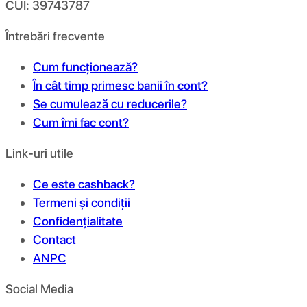
CUI: 39743787
Întrebări frecvente
Cum funcționează?
În cât timp primesc banii în cont?
Se cumulează cu reducerile?
Cum îmi fac cont?
Link-uri utile
Ce este cashback?
Termeni și condiții
Confidențialitate
Contact
ANPC
Social Media