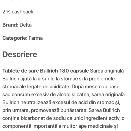
2 %
cashback
Brand:
Delta
Categorie:
Farma
Descriere
Tablete de sare Bullrich 180 capsule
Sarea originală
Bullrich ajută la arsurile la stomac și la problemele
stomacale legate de aciditate. După mese copioase
sau consum excesiv de alcool și cafea, sarea originală
Bullrich neutralizează excesul de acid din stomac și,
prin urmare, promovează bunăstarea. Sarea Bullrich
conține bicarbonat de sodiu ca unic ingredient activ, o
componentă importantă a multor ape medicinale și