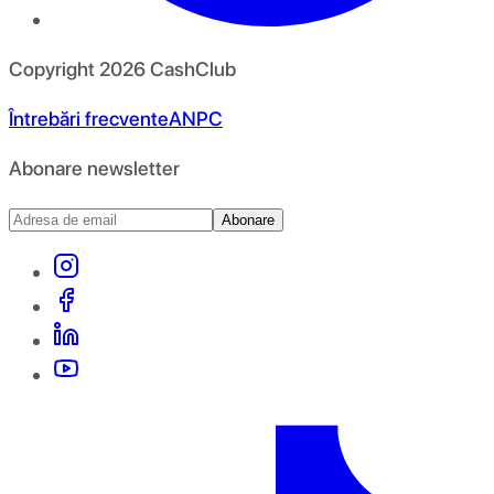
Copyright
2026
CashClub
Întrebări frecvente
ANPC
Abonare newsletter
Abonare