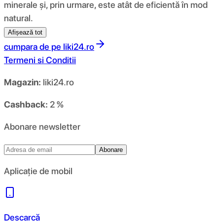
minerale și, prin urmare, este atât de eficientă în mod
natural.
Afișează tot
cumpara de pe
liki24.ro
Termeni si Conditii
Magazin:
liki24.ro
Cashback:
2 %
Abonare newsletter
Abonare
Aplicație de mobil
Descarcă