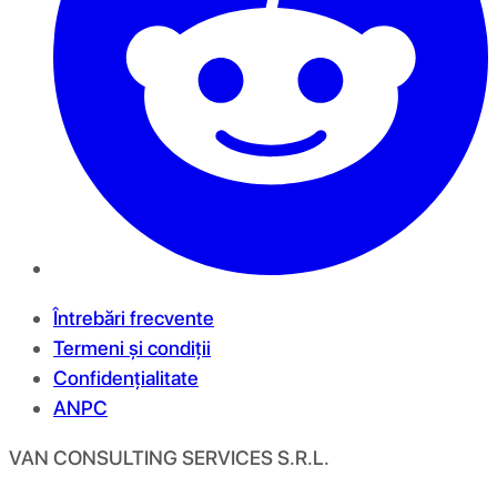
Întrebări frecvente
Termeni și condiții
Confidențialitate
ANPC
VAN CONSULTING SERVICES S.R.L.