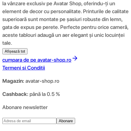
la vânzare exclusiv pe Avatar Shop, oferindu-ți un
element de decor cu personalitate. Printurile de calitate
superioară sunt montate pe șasiuri robuste din lemn,
gata de expus pe perete. Perfecte pentru orice cameră,
aceste tablouri adaugă un aer elegant și unic locuinței
tale.
Afișează tot
cumpara de pe
avatar-shop.ro
Termeni si Conditii
Magazin:
avatar-shop.ro
Cashback:
până la 0.5 %
Abonare newsletter
Abonare