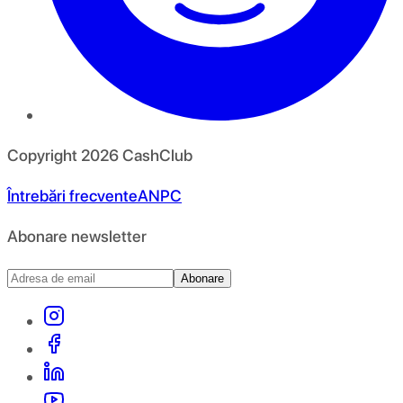
Copyright
2026
CashClub
Întrebări frecvente
ANPC
Abonare newsletter
Abonare