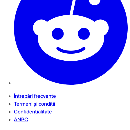
Întrebări frecvente
Termeni și condiții
Confidențialitate
ANPC