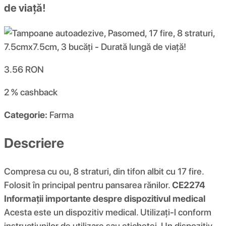
de viață!
3.56
RON
2 %
cashback
Categorie:
Farma
Descriere
Compresa cu ou, 8 straturi, din tifon albit cu 17 fire.
Folosit în principal pentru pansarea rănilor.
CE2274
Informații importante despre dispozitivul medical
Acesta este un dispozitiv medical. Utilizați-l conform
instrucțiunilor de utilizare sau etichetei. Un dispozitiv