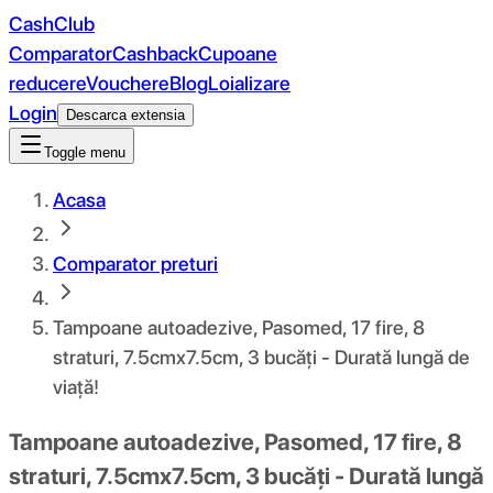
CashClub
Comparator
Cashback
Cupoane
reducere
Vouchere
Blog
Loializare
Login
Descarca extensia
Toggle menu
Acasa
Comparator preturi
Tampoane autoadezive, Pasomed, 17 fire, 8
straturi, 7.5cmx7.5cm, 3 bucăți - Durată lungă de
viață!
Tampoane autoadezive, Pasomed, 17 fire, 8
straturi, 7.5cmx7.5cm, 3 bucăți - Durată lungă