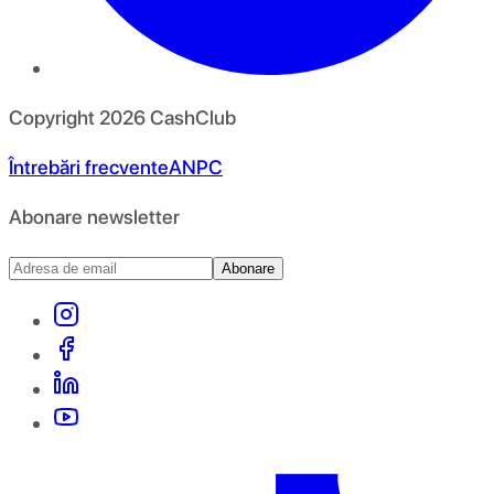
Copyright
2026
CashClub
Întrebări frecvente
ANPC
Abonare newsletter
Abonare