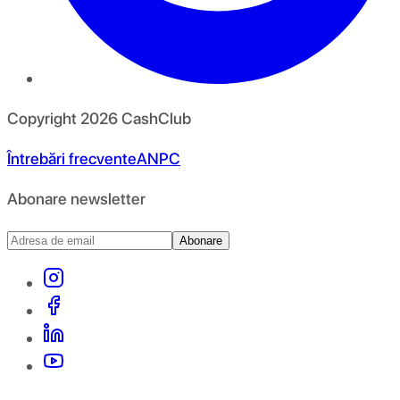
Copyright
2026
CashClub
Întrebări frecvente
ANPC
Abonare newsletter
Abonare