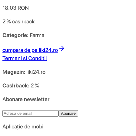
18.03
RON
2 %
cashback
Categorie:
Farma
cumpara de pe
liki24.ro
Termeni si Conditii
Magazin:
liki24.ro
Cashback:
2 %
Abonare newsletter
Abonare
Aplicație de mobil