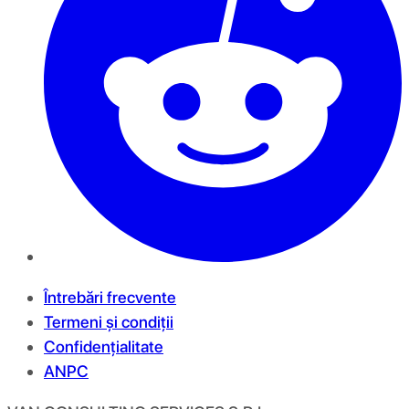
Întrebări frecvente
Termeni și condiții
Confidențialitate
ANPC