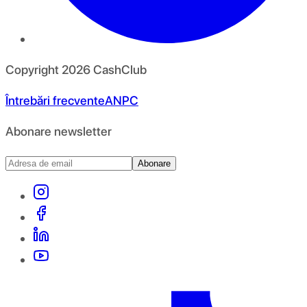
Copyright
2026
CashClub
Întrebări frecvente
ANPC
Abonare newsletter
Abonare