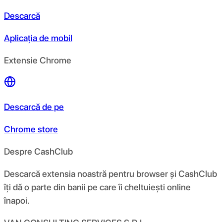
Descarcă
Aplicația de mobil
Extensie Chrome
Descarcă de pe
Chrome store
Despre CashClub
Descarcă extensia noastră pentru browser și CashClub
îți dă o parte din banii pe care îi cheltuiești online
înapoi.