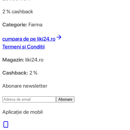
2 %
cashback
Categorie:
Farma
cumpara de pe
liki24.ro
Termeni si Conditii
Magazin:
liki24.ro
Cashback:
2 %
Abonare newsletter
Abonare
Aplicație de mobil