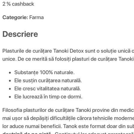
2 %
cashback
Categorie:
Farma
Descriere
Plasturile de curățare Tanoki Detox sunt o soluție unică ca
unice. De ce merită să folosiți plasturi de curățare Tanok
Substanțe 100% naturale.
Ele susțin curățarea naturală.
Ele cresc vitalitatea naturală.
Ele lucrează în timp ce dormi.
Filosofia plasturilor de curățare Tanoki provine din medicin
mai ușor să depășiți dificultățile cărora tehnicile moderne
lor aduce numai beneficii. Tanok este format doar din sub