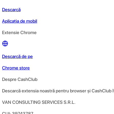
Descarcă
Aplicația de mobil
Extensie Chrome
Descarcă de pe
Chrome store
Despre CashClub
Descarcă extensia noastră pentru browser și CashClub îți d
VAN CONSULTING SERVICES S.R.L.
CUI: 39743787