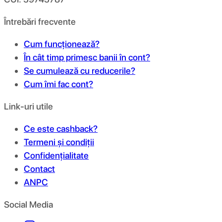
Întrebări frecvente
Cum funcționează?
În cât timp primesc banii în cont?
Se cumulează cu reducerile?
Cum îmi fac cont?
Link-uri utile
Ce este cashback?
Termeni și condiții
Confidențialitate
Contact
ANPC
Social Media