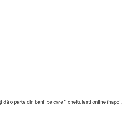
ă o parte din banii pe care îi cheltuiești online înapoi.