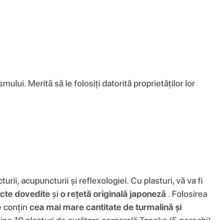
ului. Merită să le folosiți datorită proprietăților lor
rii, acupuncturii și reflexologiei. Cu plasturi, vă va fi
cte dovedite
și
o rețetă originală japoneză
. Folosirea
e conțin
cea mai mare cantitate de turmalină și