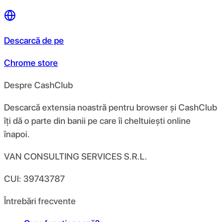
Descarcă de pe
Chrome store
Despre CashClub
Descarcă extensia noastră pentru browser și CashClub
îți dă o parte din banii pe care îi cheltuiești online
înapoi.
VAN CONSULTING SERVICES S.R.L.
CUI: 39743787
Întrebări frecvente