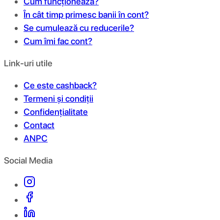
Cum funcționează?
În cât timp primesc banii în cont?
Se cumulează cu reducerile?
Cum îmi fac cont?
Link-uri utile
Ce este cashback?
Termeni și condiții
Confidențialitate
Contact
ANPC
Social Media