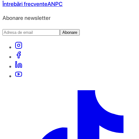
Întrebări frecvente
ANPC
Abonare newsletter
Abonare