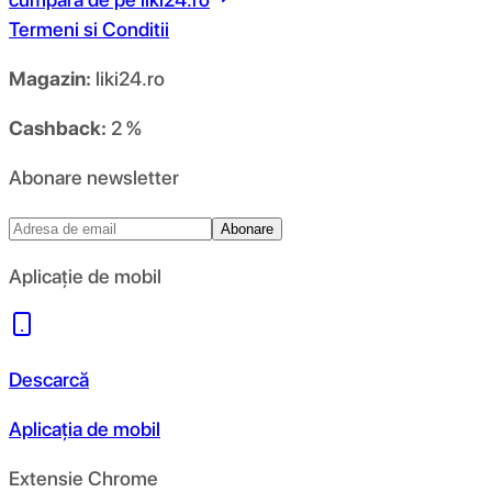
Termeni si Conditii
Magazin:
liki24.ro
Cashback:
2 %
Abonare newsletter
Abonare
Aplicație de mobil
Descarcă
Aplicația de mobil
Extensie Chrome