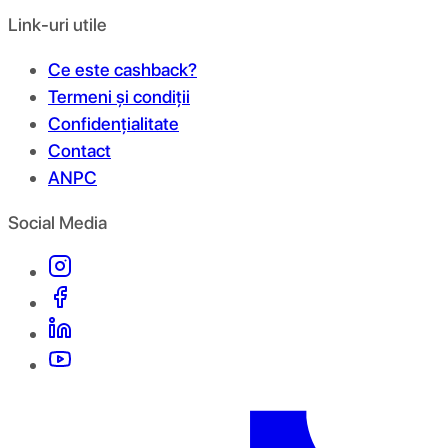
Link-uri utile
Ce este cashback?
Termeni și condiții
Confidențialitate
Contact
ANPC
Social Media