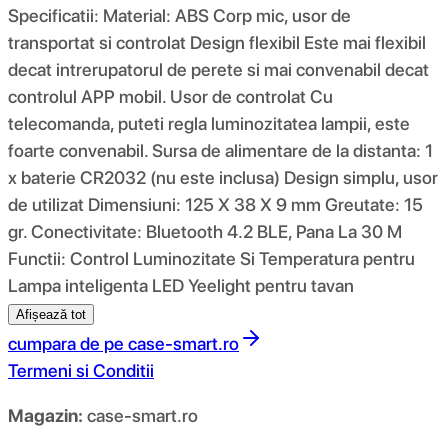
Specificatii: Material: ABS Corp mic, usor de
transportat si controlat Design flexibil Este mai flexibil
decat intrerupatorul de perete si mai convenabil decat
controlul APP mobil. Usor de controlat Cu
telecomanda, puteti regla luminozitatea lampii, este
foarte convenabil. Sursa de alimentare de la distanta: 1
x baterie CR2032 (nu este inclusa) Design simplu, usor
de utilizat Dimensiuni: 125 X 38 X 9 mm Greutate: 15
gr. Conectivitate: Bluetooth 4.2 BLE, Pana La 30 M
Functii: Control Luminozitate Si Temperatura pentru
Lampa inteligenta LED Yeelight pentru tavan
Afișează tot
cumpara de pe
case-smart.ro
Termeni si Conditii
Magazin:
case-smart.ro