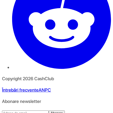
Copyright
2026
CashClub
Întrebări frecvente
ANPC
Abonare newsletter