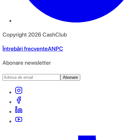
Copyright
2026
CashClub
Întrebări frecvente
ANPC
Abonare newsletter
Abonare