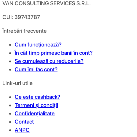
VAN CONSULTING SERVICES S.R.L.
CUI: 39743787
Întrebări frecvente
Cum funcționează?
În cât timp primesc banii în cont?
Se cumulează cu reducerile?
Cum îmi fac cont?
Link-uri utile
Ce este cashback?
Termeni și condiții
Confidențialitate
Contact
ANPC