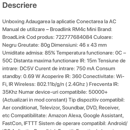
Descriere
Unboxing Adaugarea la aplicatie Conectarea la AC
Manual de utilizare – Broadlink RM4c Mini Brand:
BroadLink Cod produs: 722777684084 Culoare:
Negru Greutate: 80g Dimensiuni: 46 x 43 mm
Umiditate admisa: 85% Temperatura functionare: 0C –
50C Distanta maxima functionare IR: 15m Tensiune de
intrare: DC5V Curent de intrare: 750 mA Consum
standby: 0.69 W Acoperire IR: 360 Conectivitate: Wi-
Fi, IR Wireless: 802.11b/g/n ( 2.4Ghz ) Frecventa IR:
35Khz Numar device-uri compatibile: 50000+
(Actualizari in mod constant) Tip dispozitiv compatibil:
Aer conditionat, Televizor, Soundbar, DVD, Receiver,
etc Compatibilitate: Amazon Alexa, Google Assistant,
FastCon, IFTTT Sistem de operare compatibil: Android/