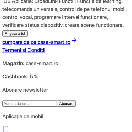
iOS Aplicatie: BroadLink Functii: Functie de learning,
telecomanda universala, control de pe telefonul mobil,
control vocal, programare interval functionare,
verificare status dispozitiv, creare scene functionare.
Afișează tot
cumpara de pe
case-smart.ro
Termeni si Conditii
Magazin:
case-smart.ro
Cashback:
5 %
Abonare newsletter
Abonare
Aplicație de mobil