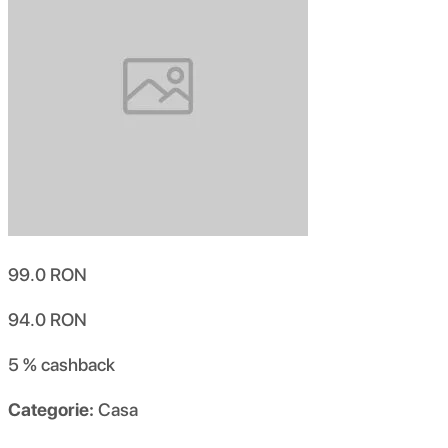
99.0
RON
94.0
RON
5 %
cashback
Categorie:
Casa