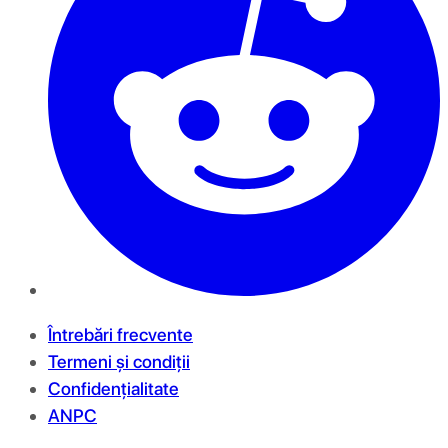
Întrebări frecvente
Termeni și condiții
Confidențialitate
ANPC