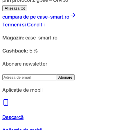
Afișează tot
cumpara de pe
case-smart.ro
Termeni si Conditii
Magazin:
case-smart.ro
Cashback:
5 %
Abonare newsletter
Abonare
Aplicație de mobil
Descarcă