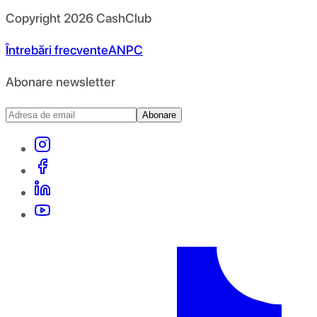
Copyright
2026
CashClub
Întrebări frecvente
ANPC
Abonare newsletter
Abonare