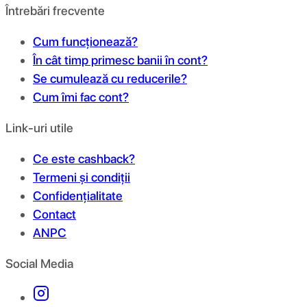
Întrebări frecvente
Cum funcționează?
În cât timp primesc banii în cont?
Se cumulează cu reducerile?
Cum îmi fac cont?
Link-uri utile
Ce este cashback?
Termeni și condiții
Confidențialitate
Contact
ANPC
Social Media