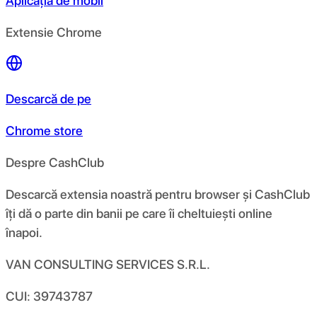
Aplicația de mobil
Extensie Chrome
Descarcă de pe
Chrome store
Despre CashClub
Descarcă extensia noastră pentru browser și CashClub
îți dă o parte din banii pe care îi cheltuiești online
înapoi.
VAN CONSULTING SERVICES S.R.L.
CUI: 39743787