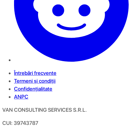
Întrebări frecvente
Termeni și condiții
Confidențialitate
ANPC
VAN CONSULTING SERVICES S.R.L.
CUI: 39743787