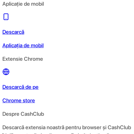
Aplicație de mobil
Descarcă
Aplicația de mobil
Extensie Chrome
Descarcă de pe
Chrome store
Despre CashClub
Descarcă extensia noastră pentru browser și CashClub