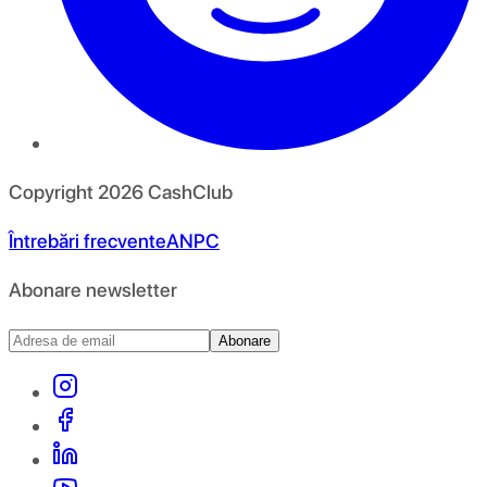
Copyright
2026
CashClub
Întrebări frecvente
ANPC
Abonare newsletter
Abonare