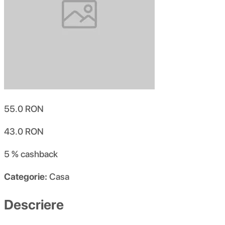
55.0
RON
43.0
RON
5 %
cashback
Categorie:
Casa
Descriere