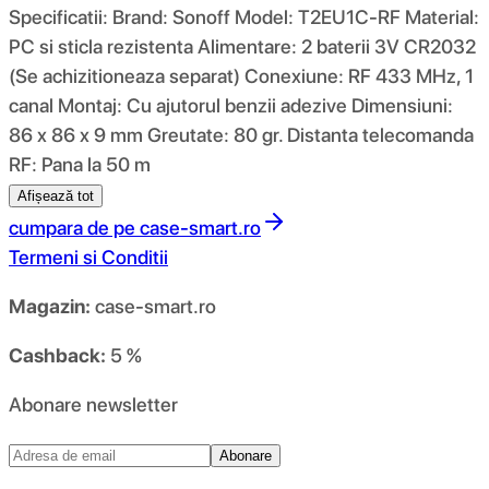
Specificatii: Brand: Sonoff Model: T2EU1C-RF Material:
PC si sticla rezistenta Alimentare: 2 baterii 3V CR2032
(Se achizitioneaza separat) Conexiune: RF 433 MHz, 1
canal Montaj: Cu ajutorul benzii adezive Dimensiuni:
86 x 86 x 9 mm Greutate: 80 gr. Distanta telecomanda
RF: Pana la 50 m
Afișează tot
cumpara de pe
case-smart.ro
Termeni si Conditii
Magazin:
case-smart.ro
Cashback:
5 %
Abonare newsletter
Abonare