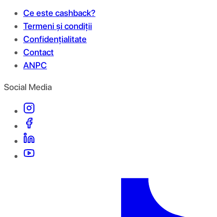
Ce este cashback?
Termeni și condiții
Confidențialitate
Contact
ANPC
Social Media