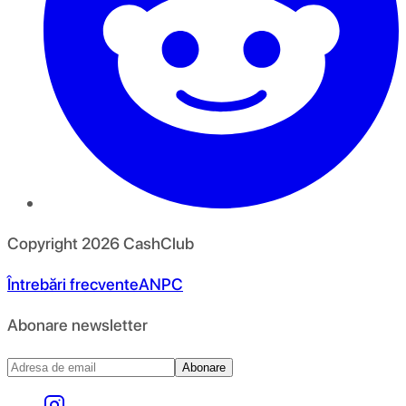
Copyright
2026
CashClub
Întrebări frecvente
ANPC
Abonare newsletter
Abonare