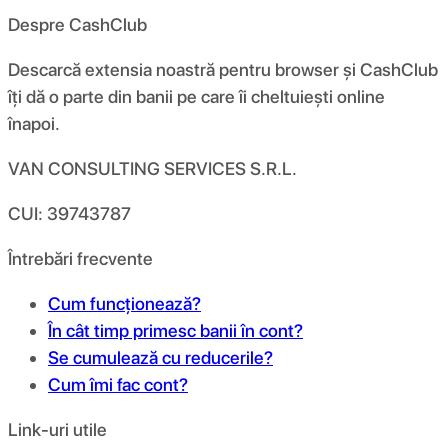
Despre CashClub
Descarcă extensia noastră pentru browser și CashClub
îți dă o parte din banii pe care îi cheltuiești online
înapoi.
VAN CONSULTING SERVICES S.R.L.
CUI: 39743787
Întrebări frecvente
Cum funcționează?
În cât timp primesc banii în cont?
Se cumulează cu reducerile?
Cum îmi fac cont?
Link-uri utile