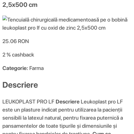
2,5x500 cm
25.06
RON
2 %
cashback
Categorie:
Farma
Descriere
LEUKOPLAST PRO LF
Descriere
Leukoplast pro LF
este un plasture indicat pentru utilizarea la pacienții
sensibili la latexul natural, pentru fixarea puternică a
pansamentelor de toate tipurile și dimensiunile și
pentru fixarea bandajelor de tracțiune.
Cum se