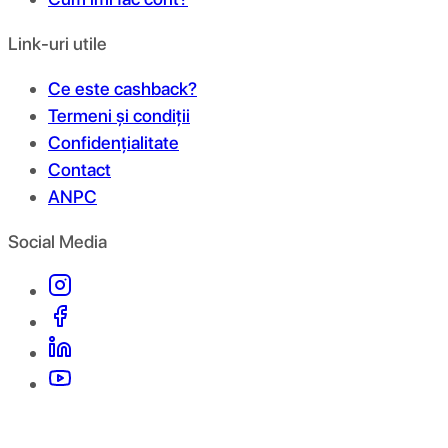
Link-uri utile
Ce este cashback?
Termeni și condiții
Confidențialitate
Contact
ANPC
Social Media