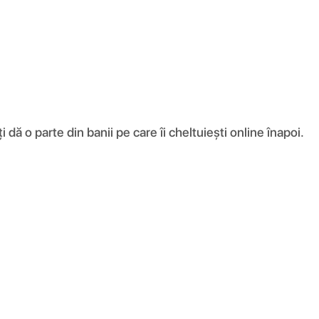
ă o parte din banii pe care îi cheltuiești online înapoi.