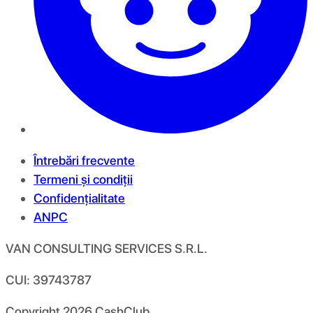
Întrebări frecvente
Termeni și condiții
Confidențialitate
ANPC
VAN CONSULTING SERVICES S.R.L.
CUI: 39743787
Copyright
2026
CashClub