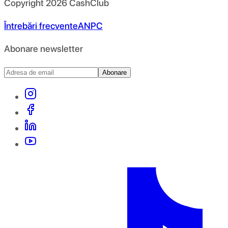
Copyright
2026
CashClub
Întrebări frecvente
ANPC
Abonare newsletter
Abonare