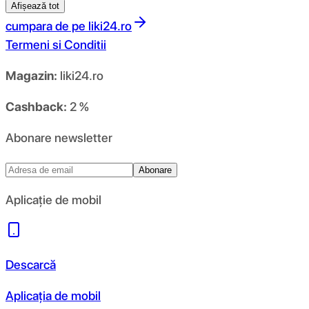
Afișează tot
cumpara de pe
liki24.ro
Termeni si Conditii
Magazin:
liki24.ro
Cashback:
2 %
Abonare newsletter
Abonare
Aplicație de mobil
Descarcă
Aplicația de mobil