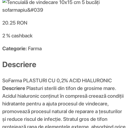
20.25
RON
2 %
cashback
Categorie:
Farma
Descriere
SoFarma PLASTURI CU 0,2% ACID HIALURONIC
Descriere
Plasturi sterili din tifon de grosime mare.
Acidul hialuronic conținut în compresă creează condiții
hidratante pentru a ajuta procesul de vindecare,
promovează procesul natural de reparare a țesuturilor
și reduce riscul de infecție. Stratul gros de tifon
protejează rana de elementele externe, absorbind orice