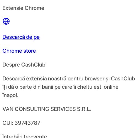
Extensie Chrome
Descarcă de pe
Chrome store
Despre CashClub
Descarcă extensia noastră pentru browser și CashClub
îți dă o parte din banii pe care îi cheltuiești online
înapoi.
VAN CONSULTING SERVICES S.R.L.
CUI: 39743787
Întrebări frecvente